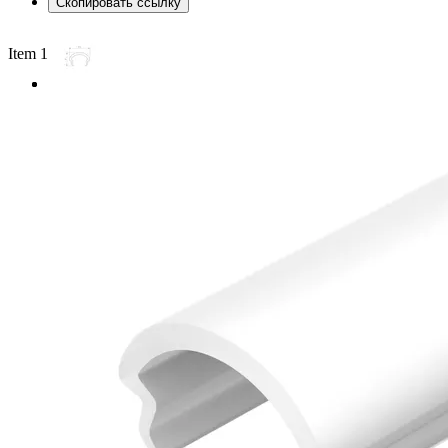
Скопировать ссылку
Item 1 of 2