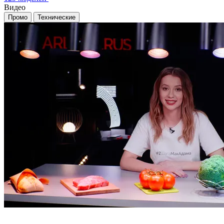
Видео
Промо
Технические