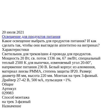
20 июля 2021
Освещение для продуктов питания
Какое освещение выбрать для продуктов питания? И как
сделать так, чтобы они выглядели аппетитно на витринах?
Характеристики
Светильник для треков/шин 4 провода для продуктов.
Мощность 20 Вт, св. поток 1336 лм, 67 лм/Вт, специальный
теплый 2500 K для выпечки, изменяемый угол 20-60°,
напряжение питания 230 В. Белый корпус из алюминия,
материал линзы PMMA, степень защиты IP20. Размер:
диаметр 88 мм, высота 220 мм. Монтаж на трек 3-фазный.
Драйвер 27-42 В, 500 мА, пульсация <1%.
Общие
Артикул
029983
Способ монтажа
на трек 3-фазный
Назначение