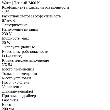
Warm | Тёплый 2400 K
Коэффициент пульсации освещённости
<1%
Расчетная световая эффективность
67 лм/Вт
Электрические
Напряжение питания
230 V
Мощность, макс.
20 W
Эксплуатационные
Класс электробезопасности
I (1-й класс)
Климатическое исполнение
УХЛ4
Место применения
Только в помещении
Место установки
Потолок / Cтена
Управление
Диммируемый(ая)
При замене драйвера
Габариты
Высота
200 мм