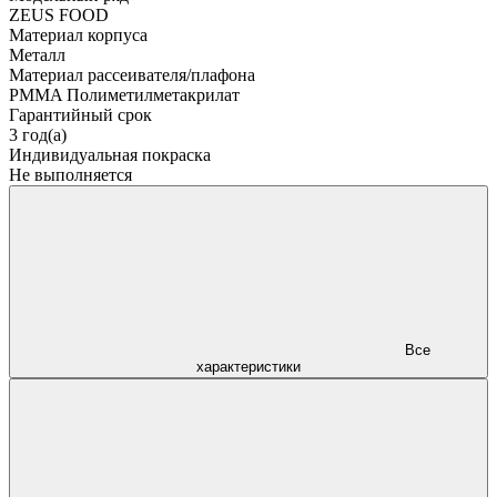
ZEUS FOOD
Материал корпуса
Металл
Материал рассеивателя/плафона
PMMA Полиметилметакрилат
Гарантийный срок
3 год(а)
Индивидуальная покраска
Не выполняется
Все
характеристики