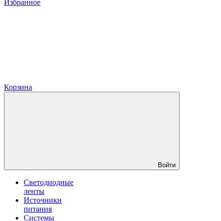
Избранное
Корзина
Войти
Светодиодные
ленты
Источники
питания
Системы