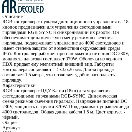
Описание
RGB контроллер с пультом дистанционного управления на 18
кнопок предназначен для управления светодиодными
гирляндами RGB-SYNC и синхронизации их работы. Он
обеспечивает динамическую смену режимов свечения
гирлянды, поддерживает управление до 4000 светодиодов и
имеет степень защиты от воздействия окружающей среды
IP65. Контроллер работает при напряжении питания DC 230V,
мощность нагрузки составляет 370W. Оболочка из черного
ПВХ придает ему элегантный внешний вид. Габариты
контроллера составляют 115х32х26 мм. Длина провода
составляет 1,5 метра, что позволяет удобно располагать
гирлянду.
Характеристики
RGB контроллер с ПДУ Карта (18кн) для управления
светодиодными гирляндами RGB-SYNC. Динамическая
смена режимов свечения гирлянды. Напряжение питания DC
230V, мощность нагрузки 370W. Поддерживает управление до
4000 светодиодов. Общая длина кабеля 1.5 м. Цвет корпуса -
чёрный.
Общие
Артикул