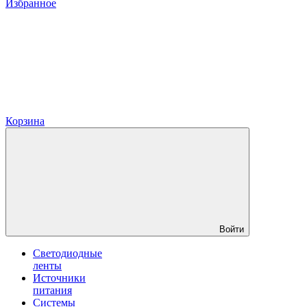
Избранное
Корзина
Войти
Светодиодные
ленты
Источники
питания
Системы