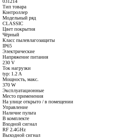
031214
Тип товара
Контроллер
Модельный ряд
CLASSIC
Цвет покрытия
Чёрный
Класс пылевлагозащиты
IP65
Электрические
Напряжение питания
230 V
Ток нагрузки
typ: 1.2 A
Мощность, макс.
370 W
Эксплуатационные
Место применения
На улице открыто / в помещении
Управление
Наличие пульта
В комплекте
Входной сигнал
RF 2.4GHz
Выходной сигнал