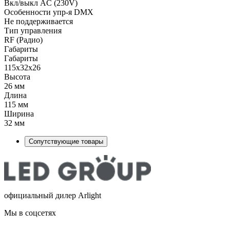
Вкл/выкл AC (230V)
Особенности упр-я DMX
Не поддерживается
Тип управления
RF (Радио)
Габариты
Габариты
115х32х26
Высота
26 мм
Длина
115 мм
Ширина
32 мм
Сопутствующие товары
официальный дилер Arlight
Мы в соцсетях