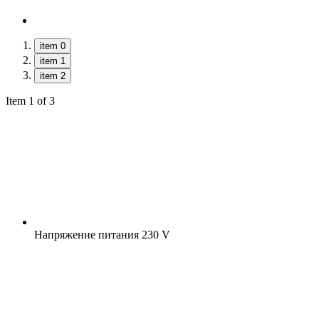
item 0
item 1
item 2
Item 1 of 3
Напряжение питания
230 V