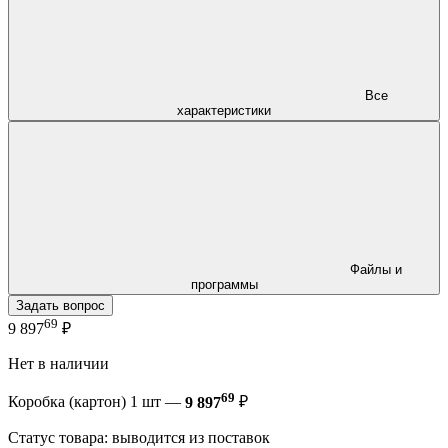
Все
характеристики
Файлы и
программы
Задать вопрос
69
9 897
₽
Нет в наличии
69
Коробка (картон) 1 шт —
9 897
₽
Статус товара: выводится из поставок