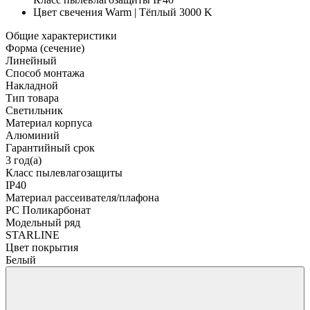
Цвет свечения
Warm | Тёплый 3000 K
Общие характеристики
Форма (сечение)
Линейный
Способ монтажа
Накладной
Тип товара
Светильник
Материал корпуса
Алюминий
Гарантийный срок
3 год(а)
Класс пылевлагозащиты
IP40
Материал рассеивателя/плафона
PC Поликарбонат
Модельный ряд
STARLINE
Цвет покрытия
Белый