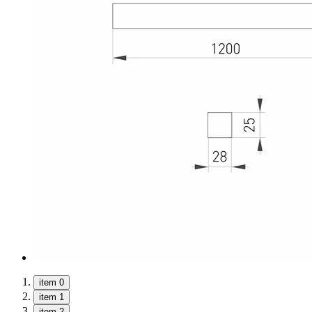
item 0
item 1
item 2