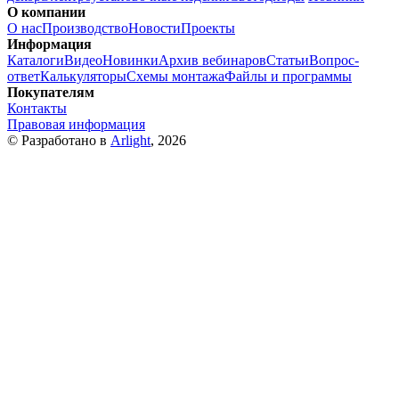
О компании
О нас
Производство
Новости
Проекты
Информация
Каталоги
Видео
Новинки
Архив вебинаров
Статьи
Вопрос-
ответ
Калькуляторы
Схемы монтажа
Файлы и программы
Покупателям
Контакты
Правовая информация
© Разработано в
Arlight
, 2026