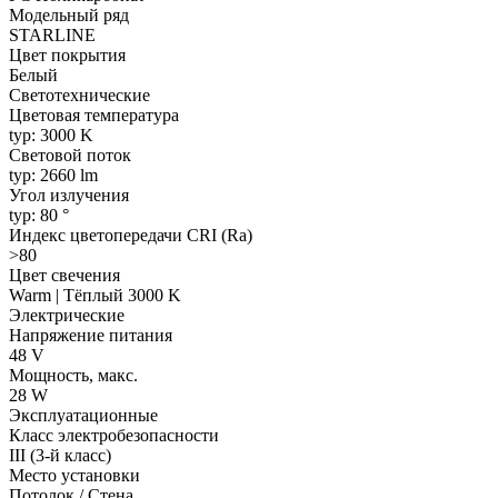
Модельный ряд
STARLINE
Цвет покрытия
Белый
Светотехнические
Цветовая температура
typ: 3000 K
Световой поток
typ: 2660 lm
Угол излучения
typ: 80 °
Индекс цветопередачи CRI (Ra)
>80
Цвет свечения
Warm | Тёплый 3000 K
Электрические
Напряжение питания
48 V
Мощность, макс.
28 W
Эксплуатационные
Класс электробезопасности
III (3-й класс)
Место установки
Потолок / Cтена