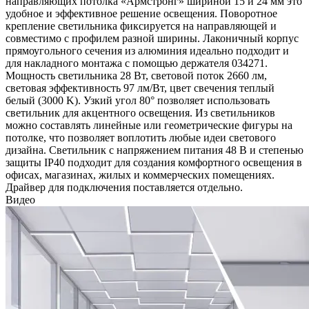
направляющих потолка «Армстронг» шириной 15 и 24 мм это
удобное и эффективное решение освещения. Поворотное
крепление светильника фиксируется на направляющей и
совместимо с профилем разной ширины. Лаконичный корпус
прямоугольного сечения из алюминия идеально подходит и
для накладного монтажа с помощью держателя 034271.
Мощность светильника 28 Вт, световой поток 2660 лм,
световая эффективность 97 лм/Вт, цвет свечения теплый
белый (3000 K). Узкий угол 80° позволяет использовать
светильник для акцентного освещения. Из светильников
можно составлять линейные или геометрические фигуры на
потолке, что позволяет воплотить любые идеи светового
дизайна. Светильник с напряжением питания 48 В и степенью
защиты IP40 подходит для создания комфортного освещения в
офисах, магазинах, жилых и коммерческих помещениях.
Драйвер для подключения поставляется отдельно.
Видео