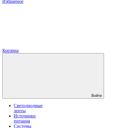
Избранное
Корзина
Войти
Светодиодные
ленты
Источники
питания
Системы