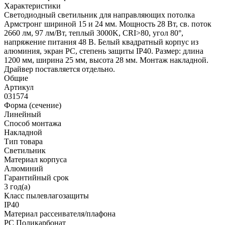
Характеристики
Светодиодный светильник для направляющих потолка
Армстронг шириной 15 и 24 мм. Мощность 28 Вт, св. поток
2660 лм, 97 лм/Вт, теплый 3000K, CRI>80, угол 80°,
напряжение питания 48 В. Белый квадратный корпус из
алюминия, экран PC, степень защиты IP40. Размер: длина
1200 мм, ширина 25 мм, высота 28 мм. Монтаж накладной.
Драйвер поставляется отдельно.
Общие
Артикул
031574
Форма (сечение)
Линейный
Способ монтажа
Накладной
Тип товара
Светильник
Материал корпуса
Алюминий
Гарантийный срок
3 год(а)
Класс пылевлагозащиты
IP40
Материал рассеивателя/плафона
PC Поликарбонат