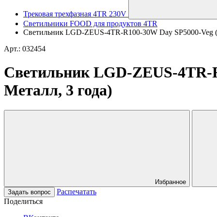
Трековая трехфазная 4TR 230V
Светильники FOOD для продуктов 4TR
Светильник LGD-ZEUS-4TR-R100-30W Day SP5000-Veg (BK, 
Арт.: 032454
Светильник LGD-ZEUS-4TR-R100
Металл, 3 года)
Избранное
Распечатать
Задать вопрос
Поделиться