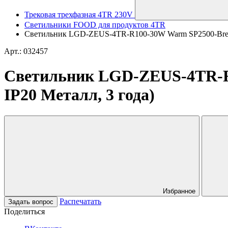
Трековая трехфазная 4TR 230V
Светильники FOOD для продуктов 4TR
Светильник LGD-ZEUS-4TR-R100-30W Warm SP2500-Bread (B
Арт.: 032457
Светильник LGD-ZEUS-4TR-R10
IP20 Металл, 3 года)
Избранное
Распечатать
Задать вопрос
Поделиться