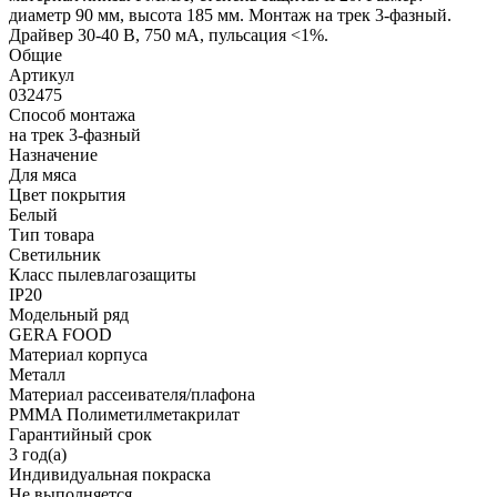
диаметр 90 мм, высота 185 мм. Монтаж на трек 3-фазный.
Драйвер 30-40 В, 750 мА, пульсация <1%.
Общие
Артикул
032475
Способ монтажа
на трек 3-фазный
Назначение
Для мяса
Цвет покрытия
Белый
Тип товара
Светильник
Класс пылевлагозащиты
IP20
Модельный ряд
GERA FOOD
Материал корпуса
Металл
Материал рассеивателя/плафона
PMMA Полиметилметакрилат
Гарантийный срок
3 год(а)
Индивидуальная покраска
Не выполняется