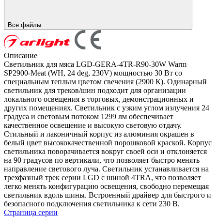
Все файлы
Описание
Светильник для мяса LGD-GERA-4TR-R90-30W Warm
SP2900-Meat (WH, 24 deg, 230V) мощностью 30 Вт со
специальным теплым цветом свечения (2900 К). Одинарный
светильник для треков/шин подходит для организации
локального освещения в торговых, демонстрационных и
других помещениях. Светильник с узким углом излучения 24
градуса и световым потоком 1299 лм обеспечивает
качественное освещение и высокую световую отдачу.
Стильный и лаконичный корпус из алюминия окрашен в
белый цвет высококачественной порошковой краской. Корпус
светильника поворачивается вокруг своей оси и отклоняется
на 90 градусов по вертикали, что позволяет быстро менять
направление светового луча. Светильник устанавливается на
трехфазный трек серии LGD с шиной 4TRA, что позволяет
легко менять конфигурацию освещения, свободно перемещая
светильник вдоль шины. Встроенный драйвер для быстрого и
безопасного подключения светильника к сети 230 В.
Страница серии