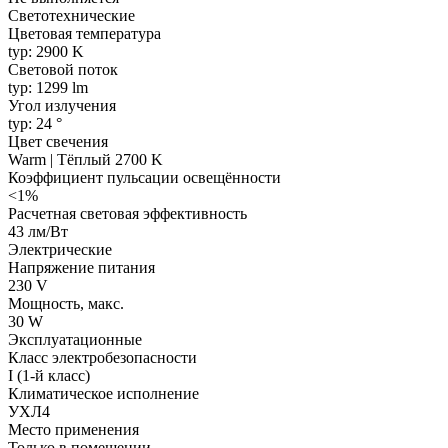
Светотехнические
Цветовая температура
typ: 2900 K
Световой поток
typ: 1299 lm
Угол излучения
typ: 24 °
Цвет свечения
Warm | Тёплый 2700 K
Коэффициент пульсации освещённости
<1%
Расчетная световая эффективность
43 лм/Вт
Электрические
Напряжение питания
230 V
Мощность, макс.
30 W
Эксплуатационные
Класс электробезопасности
I (1-й класс)
Климатическое исполнение
УХЛ4
Место применения
Только в помещении