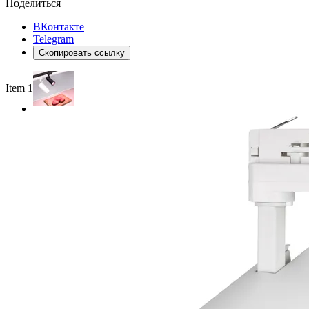
Поделиться
ВКонтакте
Telegram
Скопировать ссылку
Item 1 of 2