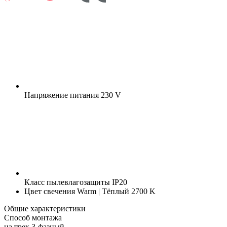
Напряжение питания
230 V
Класс пылевлагозащиты
IP20
Цвет свечения
Warm | Тёплый 2700 K
Общие характеристики
Способ монтажа
на трек 3-фазный