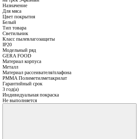
Назначение
Для мяса
Цвет покрытия
Белый
Тип товара
Светильник
Класс пылевлагозащиты
IP20
Модельный ряд
GERA FOOD
Материал корпуса
Металл
Материал рассеивателя/плафона
PMMA Полиметилметакрилат
Гарантийный срок
3 год(а)
Индивидуальная покраска
Не выполняется