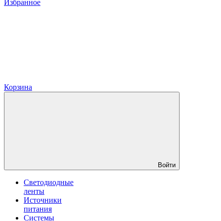
Избранное
Корзина
Войти
Светодиодные
ленты
Источники
питания
Системы