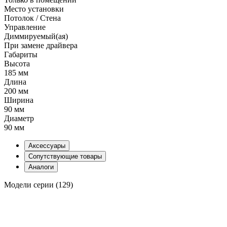
Место установки
Потолок / Cтена
Управление
Диммируемый(ая)
При замене драйвера
Габариты
Высота
185 мм
Длина
200 мм
Ширина
90 мм
Диаметр
90 мм
Аксессуары
Сопутствующие товары
Аналоги
Модели серии (129)