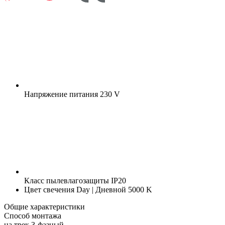
Напряжение питания
230 V
Класс пылевлагозащиты
IP20
Цвет свечения
Day | Дневной 5000 K
Общие характеристики
Способ монтажа
на трек 3-фазный