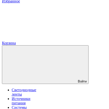
Избранное
Корзина
Войти
Светодиодные
ленты
Источники
питания
Системы