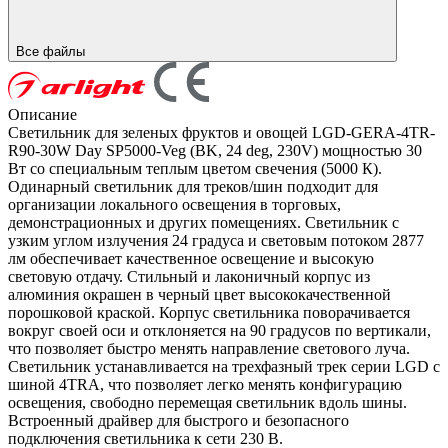
Все файлы
Описание
Светильник для зеленых фруктов и овощей LGD-GERA-4TR-
R90-30W Day SP5000-Veg (BK, 24 deg, 230V) мощностью 30
Вт со специальным теплым цветом свечения (5000 К).
Одинарный светильник для треков/шин подходит для
организации локального освещения в торговых,
демонстрационных и других помещениях. Светильник с
узким углом излучения 24 градуса и световым потоком 2877
лм обеспечивает качественное освещение и высокую
световую отдачу. Стильный и лаконичный корпус из
алюминия окрашен в черный цвет высококачественной
порошковой краской. Корпус светильника поворачивается
вокруг своей оси и отклоняется на 90 градусов по вертикали,
что позволяет быстро менять направление светового луча.
Светильник устанавливается на трехфазный трек серии LGD с
шиной 4TRA, что позволяет легко менять конфигурацию
освещения, свободно перемещая светильник вдоль шины.
Встроенный драйвер для быстрого и безопасного
подключения светильника к сети 230 В.