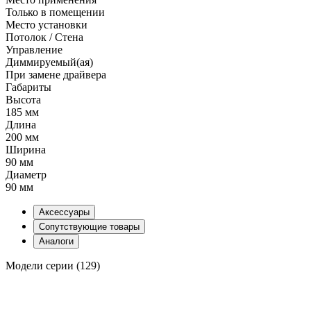
Только в помещении
Место установки
Потолок / Cтена
Управление
Диммируемый(ая)
При замене драйвера
Габариты
Высота
185 мм
Длина
200 мм
Ширина
90 мм
Диаметр
90 мм
Аксессуары
Сопутствующие товары
Аналоги
Модели серии (129)