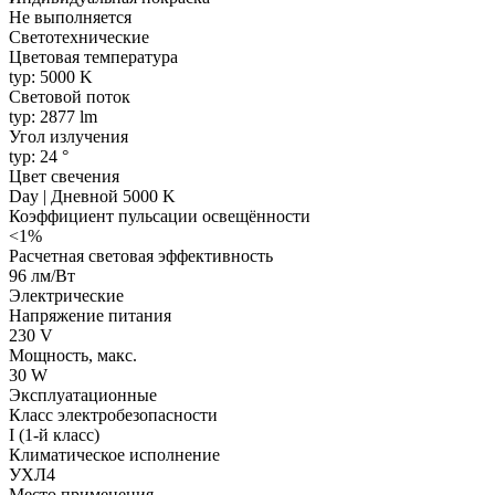
Не выполняется
Светотехнические
Цветовая температура
typ: 5000 K
Световой поток
typ: 2877 lm
Угол излучения
typ: 24 °
Цвет свечения
Day | Дневной 5000 K
Коэффициент пульсации освещённости
<1%
Расчетная световая эффективность
96 лм/Вт
Электрические
Напряжение питания
230 V
Мощность, макс.
30 W
Эксплуатационные
Класс электробезопасности
I (1-й класс)
Климатическое исполнение
УХЛ4
Место применения