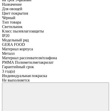
Назначение
Для овощей
Цвет покрытия
Чёрный
Тип товара
Светильник
Класс пылевлагозащиты
IP20
Модельный ряд
GERA FOOD
Материал корпуса
Металл
Материал рассеивателя/плафона
PMMA Полиметилметакрилат
Гарантийный срок
3 год(а)
Индивидуальная покраска
Не выполняется