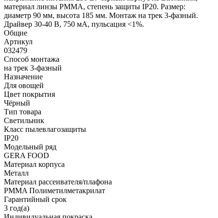
материал линзы PMMA, степень защиты IP20. Размер:
диаметр 90 мм, высота 185 мм. Монтаж на трек 3-фазный.
Драйвер 30-40 В, 750 мА, пульсация <1%.
Общие
Артикул
032479
Способ монтажа
на трек 3-фазный
Назначение
Для овощей
Цвет покрытия
Чёрный
Тип товара
Светильник
Класс пылевлагозащиты
IP20
Модельный ряд
GERA FOOD
Материал корпуса
Металл
Материал рассеивателя/плафона
PMMA Полиметилметакрилат
Гарантийный срок
3 год(а)
Индивидуальная покраска