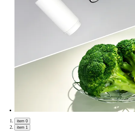
item 0
item 1