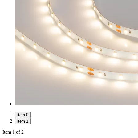
item 0
item 1
Item 1 of 2