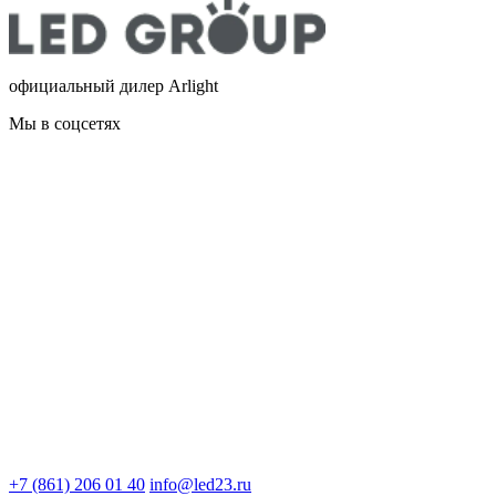
официальный дилер Arlight
Мы в соцсетях
+7 (861) 206 01 40
info@led23.ru