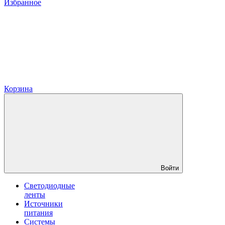
Избранное
Корзина
Войти
Светодиодные
ленты
Источники
питания
Системы