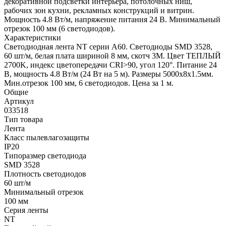
декоративной подсветки интерьера, потолочных ниш,
рабочих зон кухни, рекламных конструкций и витрин.
Мощность 4.8 Вт/м, напряжение питания 24 В. Минимальный
отрезок 100 мм (6 светодиодов).
Характеристики
Светодиодная лента NT серии A60. Светодиоды SMD 3528,
60 шт/м, белая плата шириной 8 мм, скотч 3M. Цвет ТЕПЛЫЙ
2700K, индекс цветопередачи CRI>90, угол 120°. Питание 24
В, мощность 4.8 Вт/м (24 Вт на 5 м). Размеры 5000х8x1.5мм.
Мин.отрезок 100 мм, 6 светодиодов. Цена за 1 м.
Общие
Артикул
033518
Тип товара
Лента
Класс пылевлагозащиты
IP20
Типоразмер светодиода
SMD 3528
Плотность светодиодов
60 шт/м
Минимальный отрезок
100 мм
Серия ленты
NT