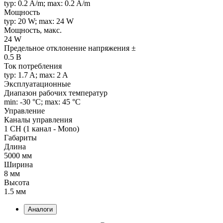
typ: 0.2 A/m; max: 0.2 A/m
Мощность
typ: 20 W; max: 24 W
Мощность, макс.
24 W
Предельное отклонение напряжения ±
0.5 В
Ток потребления
typ: 1.7 A; max: 2 A
Эксплуатационные
Диапазон рабочих температур
min: -30 °C; max: 45 °C
Управление
Каналы управления
1 CH (1 канал - Mono)
Габариты
Длина
5000 мм
Ширина
8 мм
Высота
1.5 мм
Аналоги