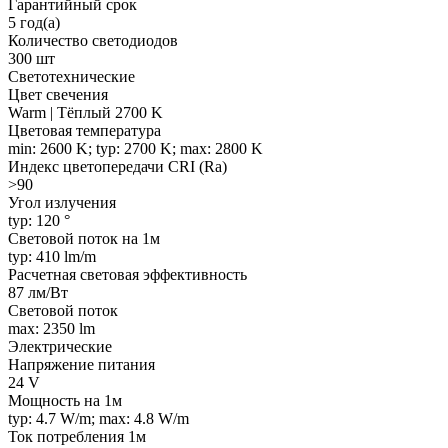
Гарантийный срок
5 год(а)
Количество светодиодов
300 шт
Светотехнические
Цвет свечения
Warm | Тёплый 2700 K
Цветовая температура
min: 2600 K; typ: 2700 K; max: 2800 K
Индекс цветопередачи CRI (Ra)
>90
Угол излучения
typ: 120 °
Световой поток на 1м
typ: 410 lm/m
Расчетная световая эффективность
87 лм/Вт
Световой поток
max: 2350 lm
Электрические
Напряжение питания
24 V
Мощность на 1м
typ: 4.7 W/m; max: 4.8 W/m
Ток потребления 1м