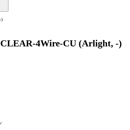
-)
EAR-4Wire-CU (Arlight, -)