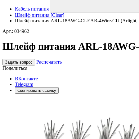
Кабель питания
Шлейф питания [Clear]
Шлейф питания ARL-18AWG-CLEAR-4Wire-CU (Arlight, 
Арт.: 034962
Шлейф питания ARL-18AWG-CL
Распечатать
Задать вопрос
Поделиться
ВКонтакте
Telegram
Скопировать ссылку