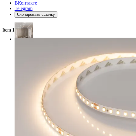
ВКонтакте
Telegram
Скопировать ссылку
Item 1 of 5