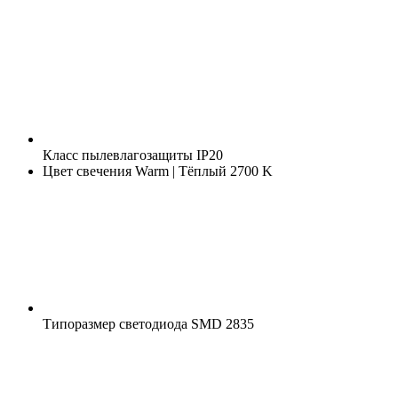
Класс пылевлагозащиты
IP20
Цвет свечения
Warm | Тёплый 2700 K
Типоразмер светодиода
SMD 2835