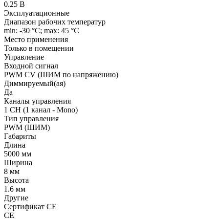
0.25 В
Эксплуатационные
Диапазон рабочих температур
min: -30 °C; max: 45 °C
Место применения
Только в помещении
Управление
Входной сигнал
PWM СV (ШИМ по напряжению)
Диммируемый(ая)
Да
Каналы управления
1 CH (1 канал - Mono)
Тип управления
PWM (ШИМ)
Габариты
Длина
5000 мм
Ширина
8 мм
Высота
1.6 мм
Другие
Сертификат CE
CE