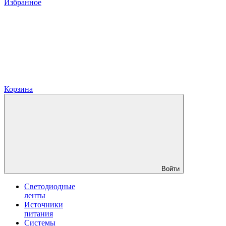
Избранное
Корзина
Войти
Светодиодные
ленты
Источники
питания
Системы