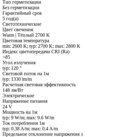
Тип герметизации
Без герметизации
Гарантийный срок
5 год(а)
Светотехнические
Цвет свечения
Warm | Тёплый 2700 K
Цветовая температура
min: 2600 K; typ: 2700 K; max: 2800 K
Индекс цветопередачи CRI (Ra)
>85
Угол излучения
typ: 120 °
Световой поток на 1м
typ: 1330 lm/m
Расчетная световая эффективность
148 лм/Вт
Электрические
Напряжение питания
24 V
Мощность на 1м
typ: 9 W/m; max: 9.6 W/m
Ток потребления 1м
typ: 0.38 A/m; max: 0.4 A/m
Предельное отклонение напряжения ±