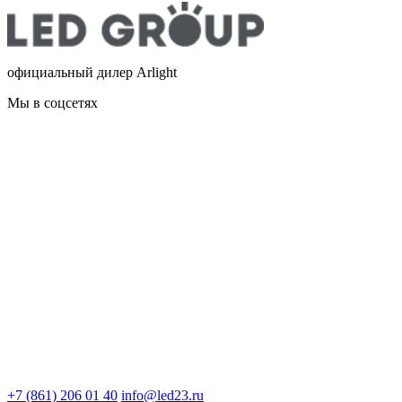
официальный дилер Arlight
Мы в соцсетях
+7 (861) 206 01 40
info@led23.ru