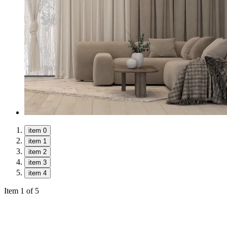
item 0
item 1
item 2
item 3
item 4
Item 1 of 5