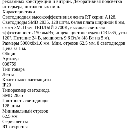
рекламных конструкций и витрин. Декоративная подсветка
интерьера, потолочных ниш.
Характеристики
Светодиодная высокоэффективная лента RT серии A128.
Светодиоды SMD 2835, 128 шт/м, белая плата шириной 8 мм,
скотч 3M. Цвет ТЕПЛЫЙ 2700K, высокая световая
эффективность 150 лм/Вт, индекс цветопередачи CRI>85, угол
120°. Питание 24 В, мощность 9.6 Вт/м (48 Вт на 5 м).
Размеры 5000x8x1.6 мм. Мин. отрезок 62.5 мм, 8 светодиодов.
Цена за 1 м.
Общие
Артикул
038759
Тип товара
Лента
Класс пылевлагозащиты
IP20
Типоразмер светодиода
SMD 2835
Плотность светодиодов
128 шт/м
Минимальный отрезок
62.5 мм
Серия ленты
RT открытая