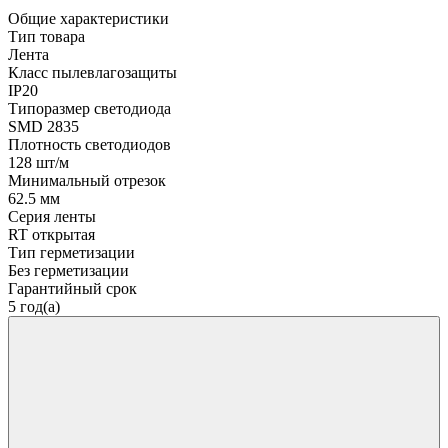
Общие характеристики
Тип товара
Лента
Класс пылевлагозащиты
IP20
Типоразмер светодиода
SMD 2835
Плотность светодиодов
128 шт/м
Минимальный отрезок
62.5 мм
Серия ленты
RT открытая
Тип герметизации
Без герметизации
Гарантийный срок
5 год(а)