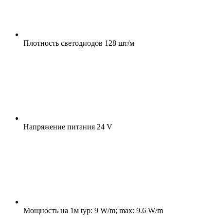
Плотность светодиодов
128 шт/м
Напряжение питания
24 V
Мощность на 1м
typ: 9 W/m; max: 9.6 W/m