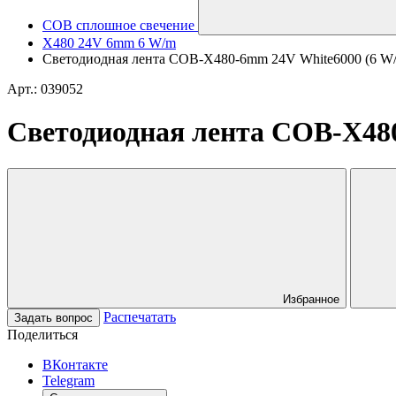
COB сплошное свечение
X480 24V 6mm 6 W/m
Светодиодная лента COB-X480-6mm 24V White6000 (6 W/m, 
Арт.: 039052
Светодиодная лента COB-X480-
Избранное
Распечатать
Задать вопрос
Поделиться
ВКонтакте
Telegram