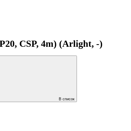
, CSP, 4m) (Arlight, -)
В список