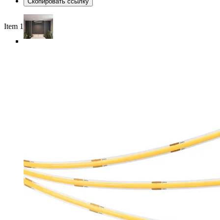
Скопировать ссылку
Item 1 of 6