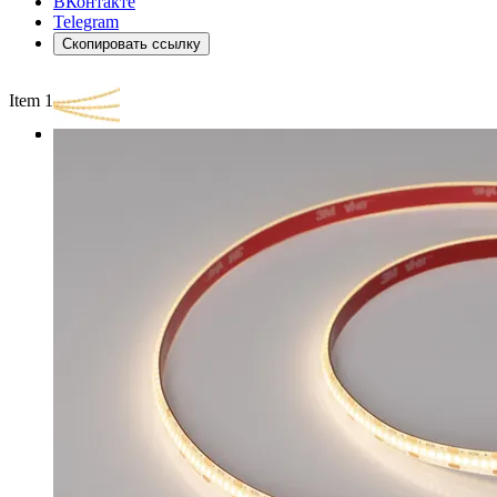
ВКонтакте
Telegram
Скопировать ссылку
Item 1 of 3