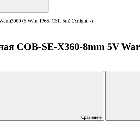
m3000 (5 W/m, IP65, CSP, 5m) (Arlight, -)
ная COB-SE-X360-8mm 5V Warm
Сравнение