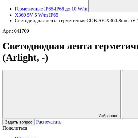
Герметичные IP65-IP68 до 10 W/m
X360 5V 5 W/m IP65
Светодиодная лента герметичная COB-SE-X360-8mm 5V War
Арт.: 041709
Светодиодная лента герметич
(Arlight, -)
Избранное
Распечатать
Задать вопрос
Поделиться