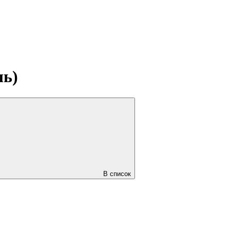
ль)
В список