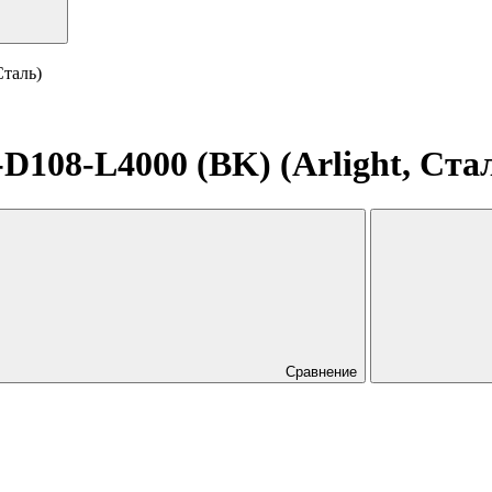
таль)
08-L4000 (BK) (Arlight, Ста
Сравнение