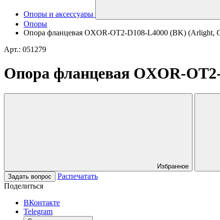
Опоры и аксессуары
Опоры
Опора фланцевая OXOR-OT2-D108-L4000 (BK) (Arlight, С
Арт.: 051279
Опора фланцевая OXOR-OT2-D1
Избранное
Распечатать
Задать вопрос
Поделиться
ВКонтакте
Telegram