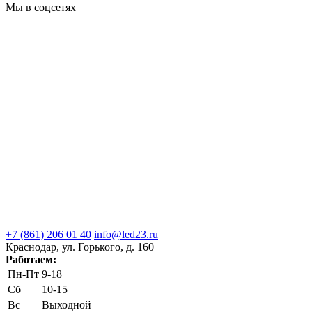
Мы в соцсетях
+7 (861) 206 01 40
info@led23.ru
Краснодар, ул. Горького, д. 160
Работаем:
Пн-Пт
9-18
Сб
10-15
Вс
Выходной