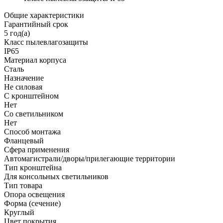
Общие характеристики
Гарантийный срок
5 год(а)
Класс пылевлагозащиты
IP65
Материал корпуса
Сталь
Назначение
Не силовая
С кронштейном
Нет
Со светильником
Нет
Способ монтажа
Фланцевый
Сфера применения
Автомагистрали/дворы/прилегающие территории
Тип кронштейна
Для консольных светильников
Тип товара
Опора освещения
Форма (сечение)
Круглый
Цвет покрытия