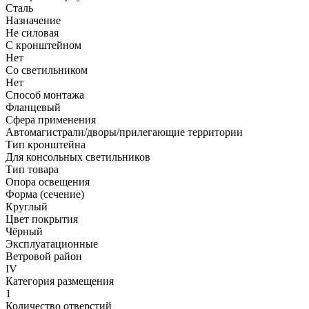
Сталь
Назначение
Не силовая
С кронштейном
Нет
Со светильником
Нет
Способ монтажа
Фланцевый
Сфера применения
Автомагистрали/дворы/прилегающие территории
Тип кронштейна
Для консольных светильников
Тип товара
Опора освещения
Форма (сечение)
Круглый
Цвет покрытия
Чёрный
Эксплуатационные
Ветровой район
IV
Категория размещения
1
Количество отверстий