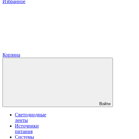
Избранное
Корзина
Войти
Светодиодные
ленты
Источники
питания
Системы