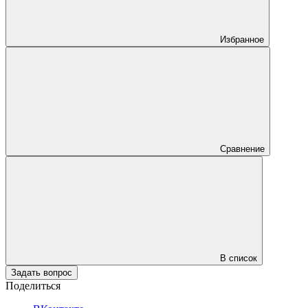
Избранное
Сравнение
В список
Задать вопрос
Поделиться