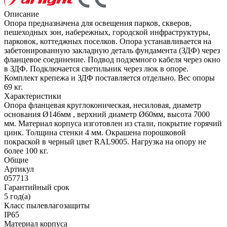
Описание
Опора предназначена для освещения парков, скверов,
пешеходных зон, набережных, городской инфраструктуры,
парковок, коттеджных поселков. Опора устанавливается на
забетонированную закладную деталь фундамента (ЗДФ) через
фланцевое соединение. Подвод подземного кабеля через окно
в ЗДФ. Подключается светильник через люк в опоре.
Комплект крепежа и ЗДФ поставляется отдельно. Вес опоры
69 кг.
Характеристики
Опора фланцевая круглоконическая, несиловая, диаметр
основания Ø146мм , верхний диаметр Ø60мм, высота 7000
мм. Материал корпуса изготовлен из стали, покрытие горячий
цинк. Толщина стенки 4 мм. Окрашена порошковой
покраской в черный цвет RAL9005. Нагрузка на опору не
более 100 кг.
Общие
Артикул
057713
Гарантийный срок
5 год(а)
Класс пылевлагозащиты
IP65
Материал корпуса