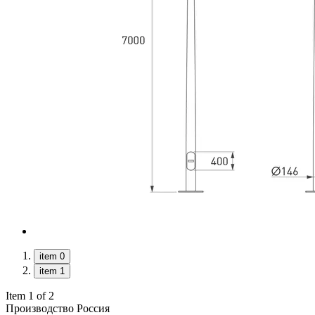
item 0
item 1
Item 1 of 2
Производство Россия