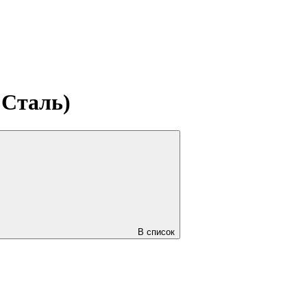
 Сталь)
В список