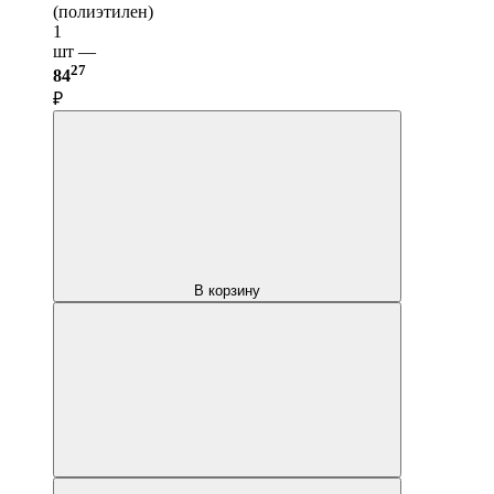
(полиэтилен)
1
шт —
27
84
₽
В корзину