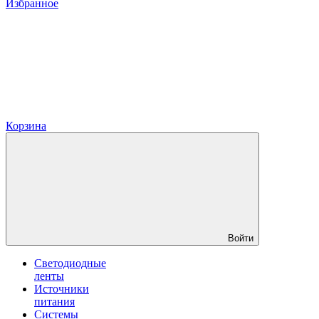
Избранное
Корзина
Войти
Светодиодные
ленты
Источники
питания
Системы