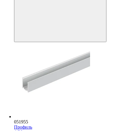
051955
Профиль