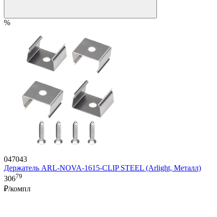
%
047043
Держатель ARL-NOVA-1615-CLIP STEEL (Arlight, Металл)
79
306
₽/компл