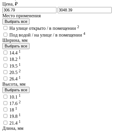
Цена, ₽
Место применения
Выбрать все
2
На улице открыто / в помещении
4
Под водой / на улице / в помещении
Ширина, мм
Выбрать все
1
14.4
1
18.2
1
19.5
2
20.5
1
26.4
Высота, мм
Выбрать все
1
10.1
2
17.6
1
18
1
19.8
1
21.4
Длина, мм