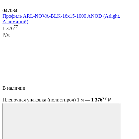
047034
Профиль ARL-NOVA-BLK-16x15-1000 ANOD (Arlight,
Алюминий)
77
1 376
₽/м
В наличии
77
Пленочная упаковка (полистирол) 1 м —
1 376
₽