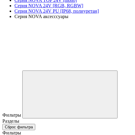
Серия NOVA TOP 24V [mono]
Серия NOVA 24V [RGB, RGBW]
Серия NOVA 24V PU [IP68, полиуретан]
Серия NOVA аксесссуары
Фильтры
Разделы
Сброс фильтра
Фильтры