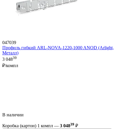
047039
Профиль гибкий ARL-NOVA-1220-1000 ANOD (Arlight,
Металл)
39
3 048
₽/компл
В наличии
39
Коробка (картон) 1 компл —
3 048
₽