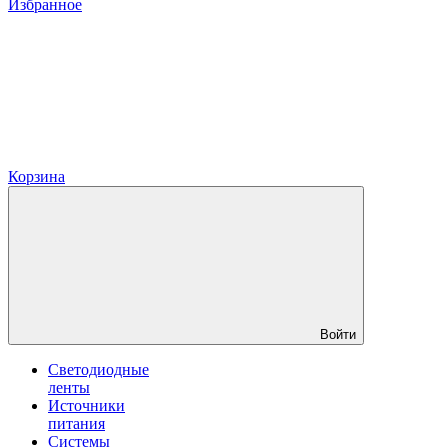
Избранное
Корзина
Войти
Светодиодные
ленты
Источники
питания
Системы