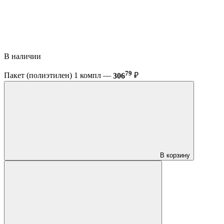
В наличии
79
Пакет (полиэтилен) 1 компл —
306
₽
В корзину