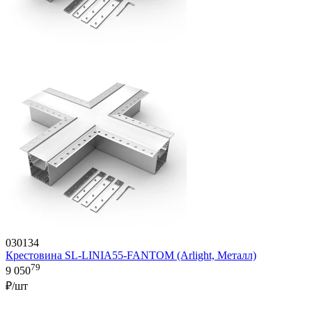
030134
Крестовина SL-LINIA55-FANTOM (Arlight, Металл)
79
9 050
₽/шт