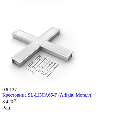
030127
Крестовина SL-LINIA65-F (Arlight, Металл)
26
8 420
₽/шт