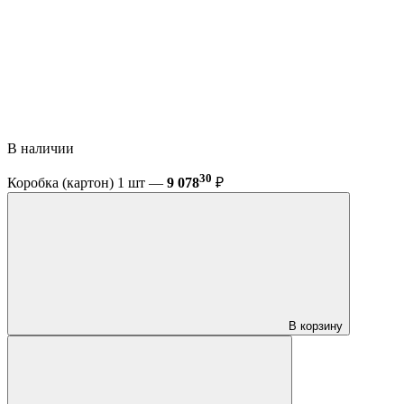
В наличии
30
Коробка (картон) 1 шт —
9 078
₽
В корзину