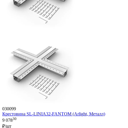
030099
Крестовина SL-LINIA32-FANTOM (Arlight, Металл)
30
9 078
₽/шт