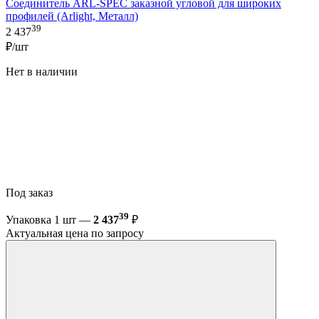
Соединитель ARL-SPEC заказной угловой для широких
профилей (Arlight, Металл)
39
2 437
₽/шт
Нет в наличии
Под заказ
39
Упаковка 1 шт —
2 437
₽
Актуальная цена по запросу