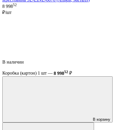
52
8 998
₽/шт
В наличии
52
Коробка (картон) 1 шт —
8 998
₽
В корзину