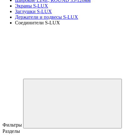
Широкие LINE, ROUND 35-120мм
Экраны S-LUX
Заглушки S-LUX
Держатели и подвесы S-LUX
Соединители S-LUX
Фильтры
Разделы