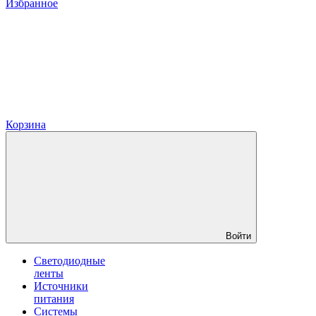
Избранное
Корзина
Войти
Светодиодные
ленты
Источники
питания
Системы