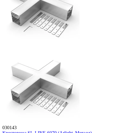
030143
Крестовина SL-LINE-6070 (Arlight, Металл)