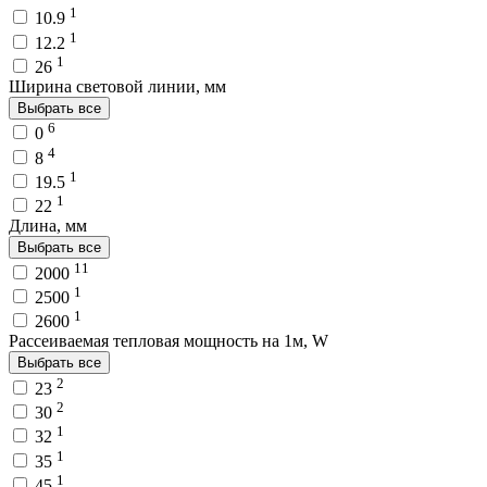
1
10.9
1
12.2
1
26
Ширина световой линии, мм
Выбрать все
6
0
4
8
1
19.5
1
22
Длина, мм
Выбрать все
11
2000
1
2500
1
2600
Рассеиваемая тепловая мощность на 1м, W
Выбрать все
2
23
2
30
1
32
1
35
1
45