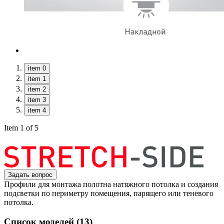
item 0
item 1
item 2
item 3
item 4
Item 1 of 5
Задать вопрос
Профили для монтажа полотна натяжного потолка и создания
подсветки по периметру помещения, парящего или теневого
потолка.
Список моделей (13)