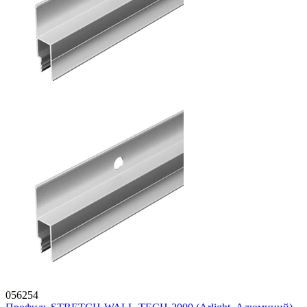
056254