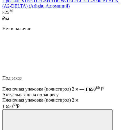
Профиль STRETCH-SHADOW-TECH-CEIL-2000 BLACK
(A2-DELTA) (Arlight, Алюминий)
30
825
₽/м
Нет в наличии
Под заказ
60
Пленочная упаковка (полистирол) 2 м —
1 650
₽
Актуальная цена по запросу
Пленочная упаковка (полистирол) 2 м
60
1 650
₽