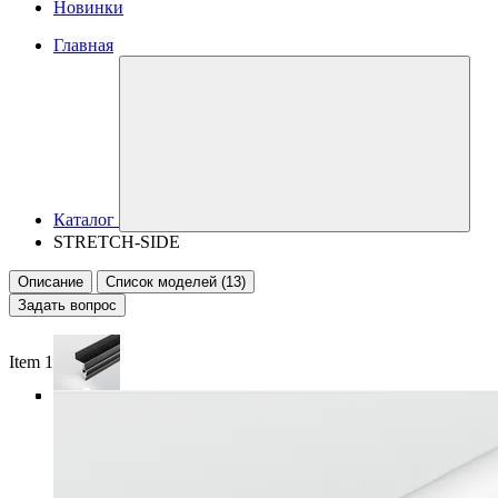
Новинки
Главная
Каталог
STRETCH-SIDE
Описание
Список моделей (13)
Задать вопрос
Item 1 of 5