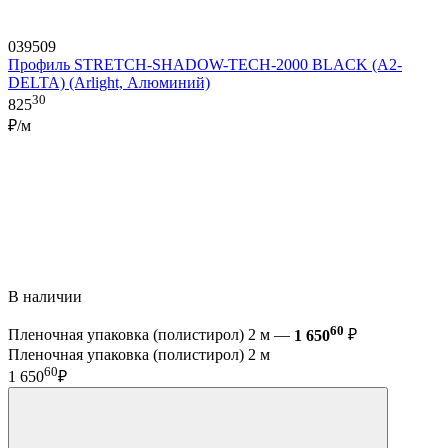
039509
Профиль STRETCH-SHADOW-TECH-2000 BLACK (A2-
DELTA) (Arlight, Алюминий)
30
825
₽/м
В наличии
60
Пленочная упаковка (полистирол) 2 м —
1 650
₽
Пленочная упаковка (полистирол) 2 м
60
1 650
₽