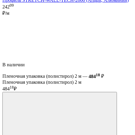
Профиль STRETCH-WALL-TECH-2000 (Arlight, Алюминий)
09
242
₽/м
В наличии
18
Пленочная упаковка (полистирол) 2 м —
484
₽
Пленочная упаковка (полистирол) 2 м
18
484
₽