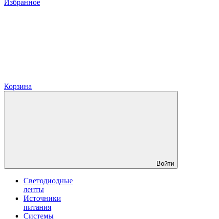
Избранное
Корзина
Войти
Светодиодные
ленты
Источники
питания
Системы