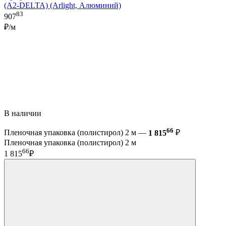
(A2-DELTA) (Arlight, Алюминий)
83
907
₽/м
В наличии
66
Пленочная упаковка (полистирол) 2 м —
1 815
₽
Пленочная упаковка (полистирол) 2 м
66
1 815
₽