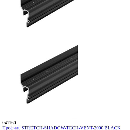
041160
Профиль STRETCH-SHADOW-TECH-VENT-2000 BLACK