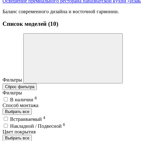
Освещение премиального ресторана паназиатской кухни «Изак
Баланс современного дизайна и восточной гармонии.
Список моделей (10)
Фильтры
Сброс фильтра
Фильтры
8
В наличии
Способ монтажа
Выбрать все
4
Встраиваемый
6
Накладной / Подвесной
Цвет покрытия
Выбрать все