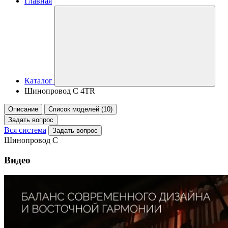
Главная
Каталог
Шинопровод C 4TR
Описание
Список моделей (10)
Задать вопрос
Вся система
Задать вопрос
Шинопровод C
Видео