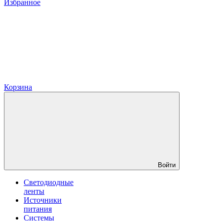
Избранное
Корзина
Войти
Светодиодные
ленты
Источники
питания
Системы