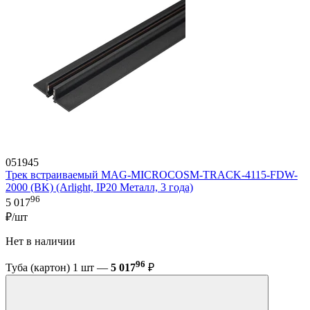
051945
Трек встраиваемый MAG-MICROCOSM-TRACK-4115-FDW-
2000 (BK) (Arlight, IP20 Металл, 3 года)
96
5 017
₽/шт
Нет в наличии
96
Туба (картон) 1 шт —
5 017
₽