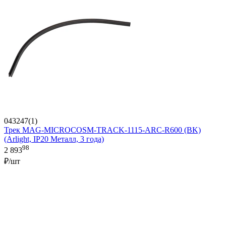
043247(1)
Трек MAG-MICROCOSM-TRACK-1115-ARC-R600 (BK)
(Arlight, IP20 Металл, 3 года)
98
2 893
₽/шт