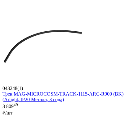
043248(1)
Трек MAG-MICROCOSM-TRACK-1115-ARC-R900 (BK)
(Arlight, IP20 Металл, 3 года)
49
3 809
₽/шт