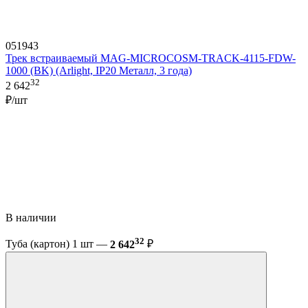
051943
Трек встраиваемый MAG-MICROCOSM-TRACK-4115-FDW-
1000 (BK) (Arlight, IP20 Металл, 3 года)
32
2 642
₽/шт
В наличии
32
Туба (картон) 1 шт —
2 642
₽