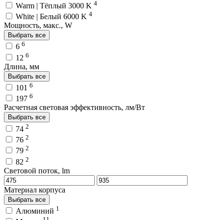
4
Warm | Тёплый 3000 K
4
White | Белый 6000 K
Мощность, макс., W
Выбрать все
6
6
6
12
Длина, мм
Выбрать все
6
101
6
197
Расчетная световая эффективность, лм/Вт
Выбрать все
2
74
2
76
2
79
2
82
Световой поток, lm
Материал корпуса
Выбрать все
1
Алюминий
11