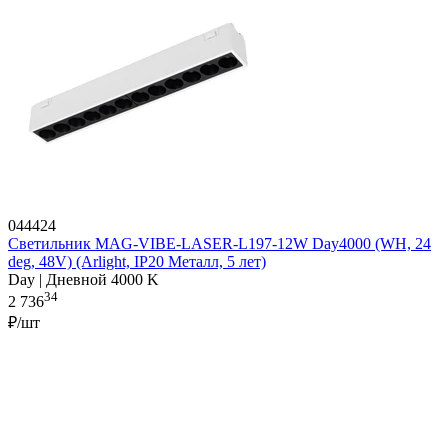
044424
Светильник MAG-VIBE-LASER-L197-12W Day4000 (WH, 24
deg, 48V) (Arlight, IP20 Металл, 5 лет)
Day | Дневной 4000 K
34
2 736
₽/шт