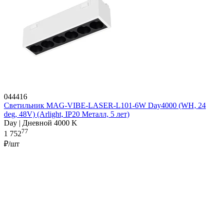
044416
Светильник MAG-VIBE-LASER-L101-6W Day4000 (WH, 24
deg, 48V) (Arlight, IP20 Металл, 5 лет)
Day | Дневной 4000 K
77
1 752
₽/шт