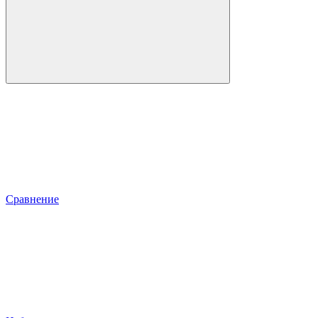
Сравнение