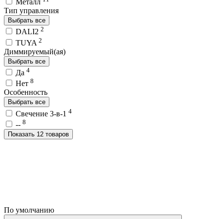
Металл
Тип управления
Выбрать все
2
DALI2
2
TUYA
Диммируемый(ая)
Выбрать все
4
Да
8
Нет
Особенность
Выбрать все
4
Свечение 3-в-1
8
--
Показать 12 товаров
По умолчанию