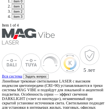
item 0
item 1
item 2
item 3
Item 1 of 4
Вся система
Задать вопрос
Линейные трековые светильники LASER с высоким
индексом цветопередачи (CRI>90) устанавливаются в треки
системы MAG VIBE и подойдут для локальной и акцентной
подсветки. Особенность серии — эффект свечения
DARKLIGHT («свет из ниоткуда»), незаменимый при
скрытой установке источников света. Светильники подходят
для установки в интерьерах жилых, торговых, офисных