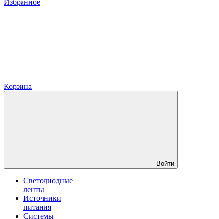
Избранное
Корзина
Войти
Светодиодные
ленты
Источники
питания
Системы