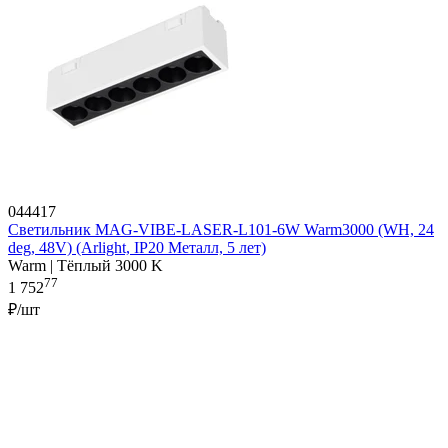
044417
Светильник MAG-VIBE-LASER-L101-6W Warm3000 (WH, 24
deg, 48V) (Arlight, IP20 Металл, 5 лет)
Warm | Тёплый 3000 K
77
1 752
₽/шт