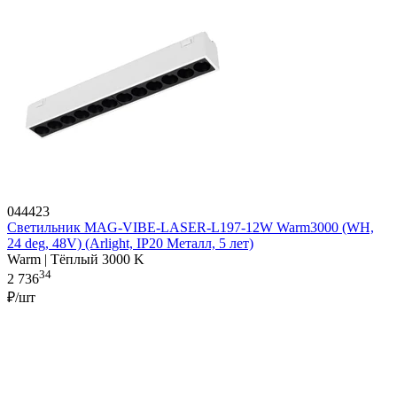
044423
Светильник MAG-VIBE-LASER-L197-12W Warm3000 (WH,
24 deg, 48V) (Arlight, IP20 Металл, 5 лет)
Warm | Тёплый 3000 K
34
2 736
₽/шт