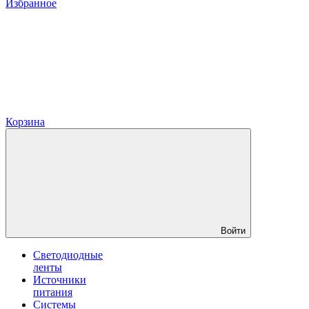
Избранное
Корзина
Войти
Светодиодные
ленты
Источники
питания
Системы