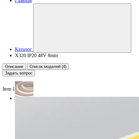
Главная
Каталог
X320 IP20 48V 8mm
Описание
Список моделей (4)
Задать вопрос
Item 1 of 5