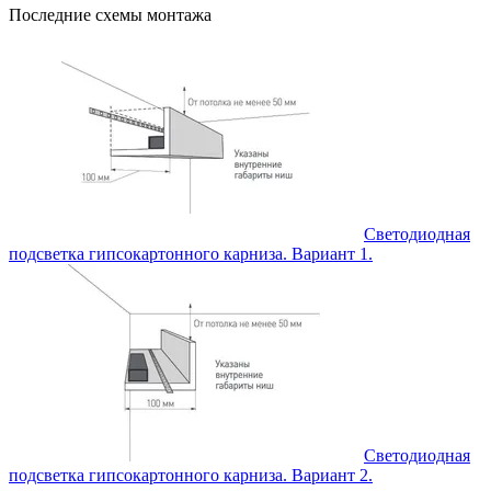
Последние схемы монтажа
Светодиодная
подсветка гипсокартонного карниза. Вариант 1.
Светодиодная
подсветка гипсокартонного карниза. Вариант 2.