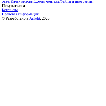
ответ
Калькуляторы
Схемы монтажа
Файлы и программы
Покупателям
Контакты
Правовая информация
© Разработано в
Arlight
, 2026