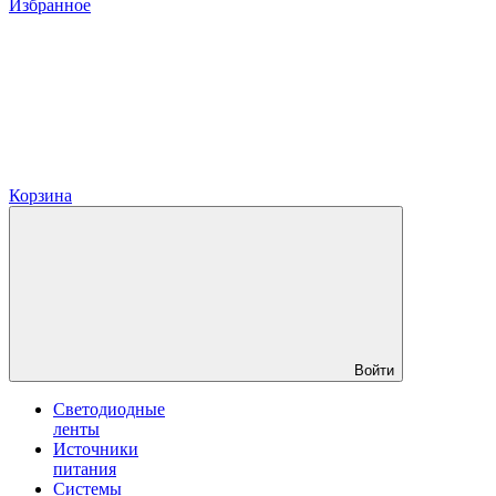
Избранное
Корзина
Войти
Светодиодные
ленты
Источники
питания
Системы