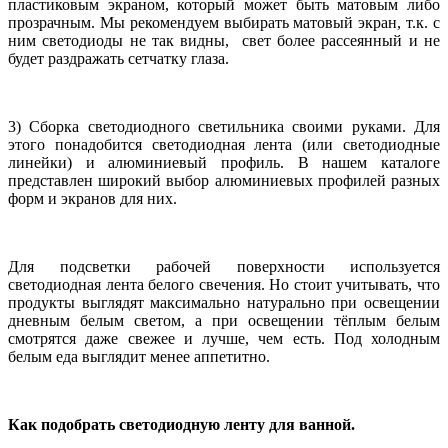
пластиковым экраном, который может быть матовым либо
прозрачным. Мы рекомендуем выбирать матовый экран, т.к. с
ним светодиоды не так видны, свет более рассеянный и не
будет раздражать сетчатку глаза.
3) Сборка светодиодного светильника своими руками. Для
этого понадобится светодиодная лента (или светодиодные
линейки) и алюминиевый профиль. В нашем каталоге
представлен широкий выбор алюминиевых профилей разных
форм и экранов для них.
Для подсветки рабочей поверхности используется
светодиодная лента белого свечения. Но стоит учитывать, что
продукты выглядят максимально натурально при освещении
дневным белым светом, а при освещении тёплым белым
смотрятся даже свежее и лучше, чем есть. Под холодным
белым еда выглядит менее аппетитно.
Как подобрать светодиодную ленту для ванной.