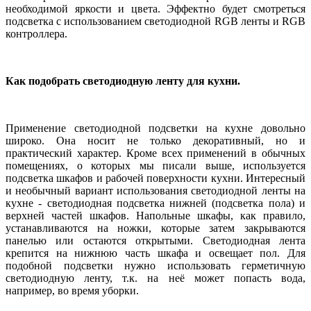
необходимой яркости и цвета. Эффектно будет смотреться
подсветка с использованием светодиодной
RGB
ленты и
RGB
контроллера.
Как подобрать светодиодную ленту для кухни.
Применение светодиодной подсветки на кухне довольно
широко. Она носит не только декоративный, но и
практический характер. Кроме всех применений в обычных
помещениях, о которых мы писали выше, используется
подсветка шкафов и рабочей поверхности кухни. Интересный
и необычный вариант использования светодиодной ленты на
кухне - светодиодная подсветка нижней (подсветка пола) и
верхней частей шкафов. Напольные шкафы, как правило,
устанавливаются на ножки, которые затем закрываются
панелью или остаются открытыми. Светодиодная лента
крепится на нижнюю часть шкафа и освещает пол. Для
подобной подсветки нужно использовать герметичную
светодиодную ленту, т.к. на неё может попасть вода,
например, во время уборки.