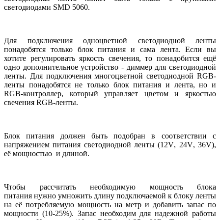
светодиодами
SMD
5060.
Для подключения одноцветной светодиодной ленты
понадобятся только блок питания и сама лента. Если вы
хотите регулировать яркость свечения, то понадобится ещё
одно дополнительное устройство - диммер для светодиодной
ленты. Для подключения многоцветной светодиодной
RGB
-
ленты понадобятся не только блок питания и лента, но и
RGB-контроллер, который управляет цветом и яркостью
свечения
RGB
-ленты.
Блок питания должен быть подобран в соответствии с
напряжением питания светодиодной ленты (12
V
, 24
V
, 36
V
),
её мощностью и длиной.
Чтобы рассчитать необходимую мощность блока
питания нужно умножить длину подключаемой к блоку ленты
на её потребляемую мощность на метр и добавить запас по
мощности (10-25%). Запас необходим для надежной работы