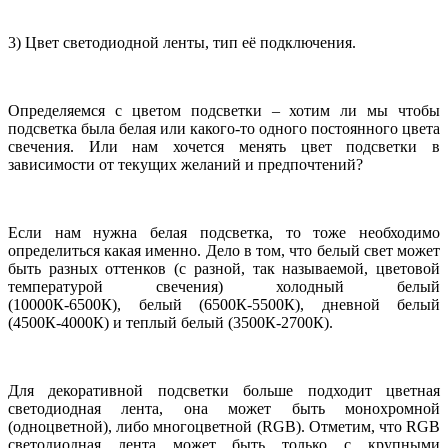
3) Цвет светодиодной ленты, тип её подключения.
Определяемся с цветом подсветки – хотим ли мы чтобы
подсветка была белая или какого-то одного постоянного цвета
свечения. Или нам хочется менять цвет подсветки в
зависимости от текущих желаний и предпочтений?
Если нам нужна белая подсветка, то тоже необходимо
определиться какая именно. Дело в том, что белый свет может
быть разных оттенков (с разной, так называемой, цветовой
температурой свечения) холодный белый
(10000К-6500К), белый (6500К-5500К), дневной белый
(4500К-4000К) и теплый белый (3500К-2700К).
Для декоративной подсветки больше подходит цветная
светодиодная лента, она может быть монохромной
(одноцветной), либо многоцветной (
RGB
). Отметим, что
RGB
светодиодная лента может быть только с крупными