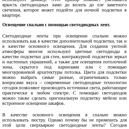
яркость светодиодных ламп до вплоть до еле заметного
свечения, которое может подойти для ночной подсветки в
квартире.
Освещение спальни с помощью светодиодных лент.
Светодиодные ленты при освещении спальни можно
использовать как в качестве дополнительной подсветки, так и
в качестве основного освещения. Для создания уютной
атмосферы многие используют цветные светодиоды в
качестве подсветки для стен, контражурной подсветки зеркал
и настенных украшений, а также для освещения потолочной
зоны, скрытого под карнизами или с помощью
многоуровневой архитектуры потолка. Цвета для подсветки
можно выбрать самые разные, ограничиваясь только
вопросами вкуса – современные светодиодные технологии
сегодня позволяют производить источники света, работающие
практически в любом спектре. С помощью светодиодов
можно также сделать оригинальную подсветку мебели или
встроенное освещение шкафов.
В качестве основного освещения в спальне можно
использовать люстру. Однако почему бы не применить для
этой цели сверхъяркие светодиодные ленты? Сегодня