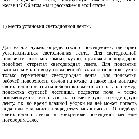
желания? Об этом мы и расскажем в этой статье.
1) Место установки светодиодной ленты.
Для начала нужно определиться с помещением, где будет
устанавливаться светодиодная лента. Для светодиодной
подсветки потолков комнат, кухни, прихожей и коридоров
подойдет открытая светодиодная лента. Для подсветки
ванных комнат ввиду повышенной влажности используется
только герметичная светодиодная лента. Для подсветки
рабочей поверхности столов на кухне, а также при монтаже
светодиодной ленты на небольшой высоте от пола, например,
подсветка ступеней лестницы, подсветка пола – также
рекомендуется использовать герметичную светодиодную
ленту, т.к. во время влажной уборки на неё может попасть
вода или она может повредиться механически. О подборе
светодиодной ленты в конкретные помещения мы ещё
поговорим далее.