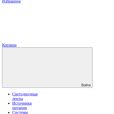
Избранное
Корзина
Войти
Светодиодные
ленты
Источники
питания
Системы