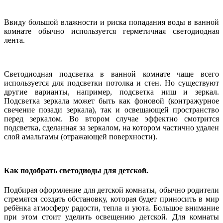
Ввиду большой влажности и риска попадания воды в ванной
комнате обычно используется герметичная светодиодная
лента.
Светодиодная подсветка в ванной комнате чаще всего
используется для подсветки потолка и стен. Но существуют
другие варианты, например, подсветка ниш и зеркал.
Подсветка зеркала может быть как фоновой (контражурное
свечение позади зеркала), так и освещающей пространство
перед зеркалом. Во втором случае эффектно смотрится
подсветка, сделанная за зеркалом, на котором частично удален
слой амальгамы (отражающей поверхности).
Как подобрать светодиоды для детской.
Подбирая оформление для детской комнаты, обычно родители
стремятся создать обстановку, которая будет приносить в мир
ребёнка атмосферу радости, тепла и уюта. Большое внимание
при этом стоит уделить освещению детской. Для комнаты