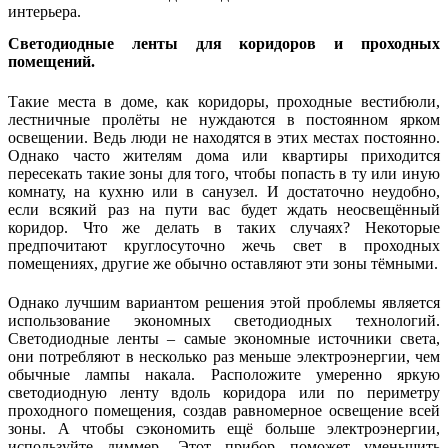
интерьера.
Светодиодные ленты для коридоров и проходных
помещений.
Такие места в доме, как коридоры, проходные вестибюли,
лестничные пролёты не нуждаются в постоянном ярком
освещении. Ведь люди не находятся в этих местах постоянно.
Однако часто жителям дома или квартиры приходится
пересекать такие зоны для того, чтобы попасть в ту или иную
комнату, на кухню или в санузел. И достаточно неудобно,
если всякий раз на пути вас будет ждать неосвещённый
коридор. Что же делать в таких случаях? Некоторые
предпочитают круглосуточно жечь свет в проходных
помещениях, другие же обычно оставляют эти зоны тёмными.
Однако лучшим вариантом решения этой проблемы является
использование экономных светодиодных технологий.
Светодиодные ленты – самые экономные источники света,
они потребляют в несколько раз меньше электроэнергии, чем
обычные лампы накала. Расположите умеренно яркую
светодиодную ленту вдоль коридора или по периметру
проходного помещения, создав равномерное освещение всей
зоны. А чтобы сэкономить ещё больше электроэнергии,
используйте диммер. Этот прибор поможет уменьшить