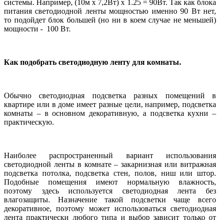
системы. Например, (10м х 7,2Вт) х 1.25 = 90Вт. Так как блока
питания светодиодной ленты мощностью именно 90 Вт нет,
то подойдет блок большей (но ни в коем случае не меньшей)
мощности - 100 Вт.
Как подобрать светодиодную ленту для комнаты.
Обычно светодиодная подсветка разных помещений в
квартире или в доме имеет разные цели, например, подсветка
комнаты – в основном декоративную, а подсветка кухни –
практическую.
Наиболее распространенный вариант использования
светодиодной ленты в комнате – закарнизная или витражная
подсветка потолка, подсветка стен, полов, ниш или штор.
Подобные помещения имеют нормальную влажность,
поэтому здесь используется светодиодная лента без
влагозащиты. Назначение такой подсветки чаще всего
декоративное, поэтому может использоваться светодиодная
лента практически любого типа и выбор зависит только от