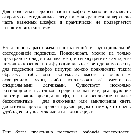
Для подсветки верхней части шкафов можно использовать
открытую светодиодную ленту, т.к. она крепится на верхнюю
часть навесных шкафов и практически не подвергается
внешним воздействиям.
Ну а теперь расскажем о практичной и функциональной
светодиодной подсветке. Подсвечивать можно не только
пространство над и под шкафами, но и внутри них самих, что
не только красиво, но и функционально. Светодиодную ленту
для подсветки шкафов изнутри можно подключить таким
образом, чтобы она включалась вместе с основным
освещением кухни, либо использовать её вместе со
специальными датчиками. Существует несколько
разновидностей датчиков, среди них датчики, реагирующие
на открывание дверцы шкафа, на прикосновение и даже
бесконтактные – для включения или выключения света
достаточно просто провести рукой рядом с ними, что очень
удобно, если у вас мокрые или грязные руки.
Еще более практична подсветка рабочей поверхности.