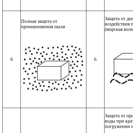
Защита от ди
Полная защита от
воздействия 
проникновения пыли
(морская волн
6
6
Защита от пр
воды при кра
погружении н