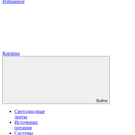
Избранное
Корзина
Войти
Светодиодные
ленты
Источники
питания
Системы