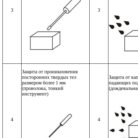
3
3
Защита от проникновения
посторонних твердых тел
Защита от кап
размером более 1 мм
падающих по
(проволока, тонкий
(дождевальна
инструмент)
4
4