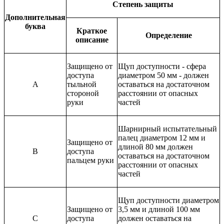
Степень защиты
Дополнительная
буква
Краткое
Определение
описание
Защищено от
Щуп доступности - сфера
доступа
диаметром 50 мм - должен
A
тыльной
оставаться на достаточном
стороной
расстоянии от опасных
руки
частей
Шарнирный испытательный
палец диаметром 12 мм и
Защищено от
длиной 80 мм должен
B
доступа
оставаться на достаточном
пальцем руки
расстоянии от опасных
частей
Щуп доступности диаметром
Защищено от
3,5 мм и длиной 100 мм
C
доступа
должен оставаться на