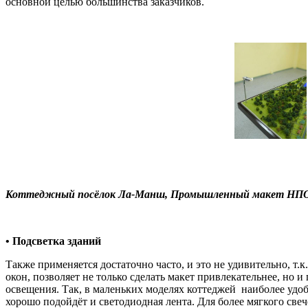
основной целью большинства заказчиков.
Коттеджный посёлок Ла-Манш, Промышленный макет НПО 
• Подсветка зданий
Также применяется достаточно часто, и это не удивительно, 
окон, позволяет не только сделать макет привлекательнее, но
освещения. Так, в маленьких моделях коттеджей наиболее удо
хорошо подойдёт и светодиодная лента. Для более мягкого све