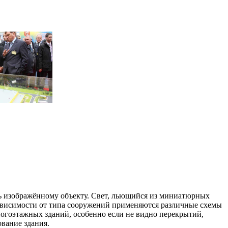
сть изображённому объекту. Свет, льющийся из миниатюрных
В зависимости от типа сооружений применяются различные схемы
ногоэтажных зданий, особенно если не видно перекрытий,
ование здания.