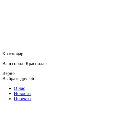
Краснодар
Ваш город: Краснодар
Верно
Выбрать другой
О нас
Новости
Проекты