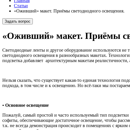
Главная
Статьи
«Оживший» макет. Приёмы светодиодного освещения.
Задать вопрос
«Оживший» макет. Приёмы св
Светодиодные ленты и другое оборудование используются не 
светодиодного освещения в разнообразных макетах. Технологии
подсветка добавляет архитектурным макетам реалистичности,
Нельзя сказать, что существует какая-то единая технология п
подхода, в том числе и к освещению. Но всё-таки мы постара
• Основное освещение
Пожалуй, самый простой и часто используемый тип подсветки 
софиты, обеспечивающие достаточное освещение, чтобы рассмо
т.к. не всегда демонстрация происходит в помещениях с ярким 