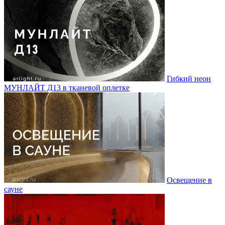
Гибкий неон
МУНЛАЙТ Д13 в тканевой оплетке
Освещение в
сауне