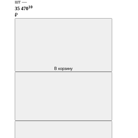
шт —
10
35 470
₽
В корзину