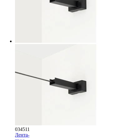
034511
Лента-