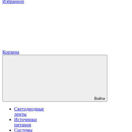
Избранное
Корзина
Войти
Светодиодные
ленты
Источники
питания
Системы