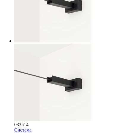
033514
Система