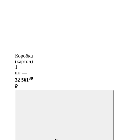
Коробка
(картон)
1
шт —
39
32 561
₽