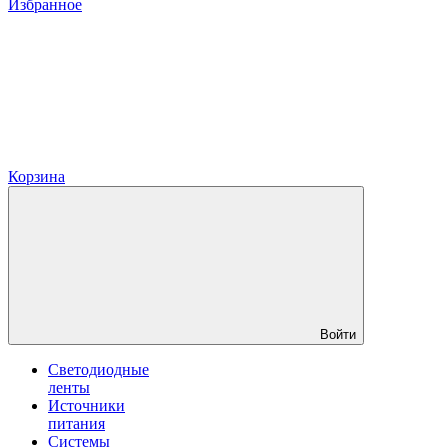
Избранное
Корзина
Войти
Светодиодные
ленты
Источники
питания
Системы