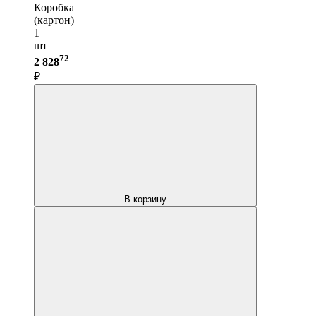
Коробка
(картон)
1
шт —
72
2 828
₽
В корзину