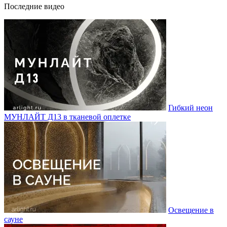
Последние видео
Гибкий неон
МУНЛАЙТ Д13 в тканевой оплетке
Освещение в
сауне