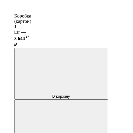
Коробка
(картон)
1
шт —
37
3 644
₽
В корзину