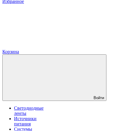
Избранное
Корзина
Войти
Светодиодные
ленты
Источники
питания
Системы