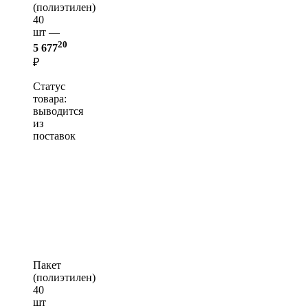
(полиэтилен)
40
шт —
20
5 677
₽
Статус
товара:
выводится
из
поставок
Пакет
(полиэтилен)
40
шт