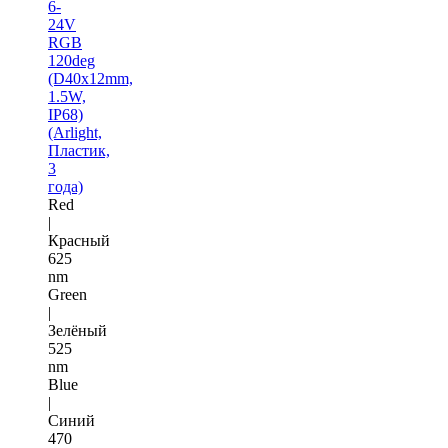
6-
24V
RGB
120deg
(D40x12mm,
1.5W,
IP68)
(Arlight,
Пластик,
3
года)
Red
|
Красный
625
nm
Green
|
Зелёный
525
nm
Blue
|
Синий
470