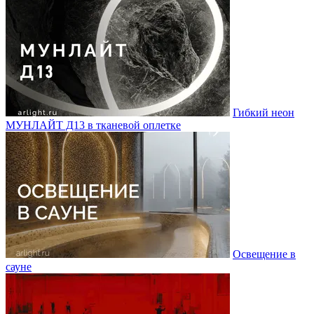
Гибкий неон
МУНЛАЙТ Д13 в тканевой оплетке
Освещение в
сауне