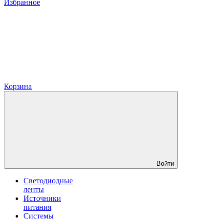
Избранное
Корзина
Войти
Светодиодные
ленты
Источники
питания
Системы