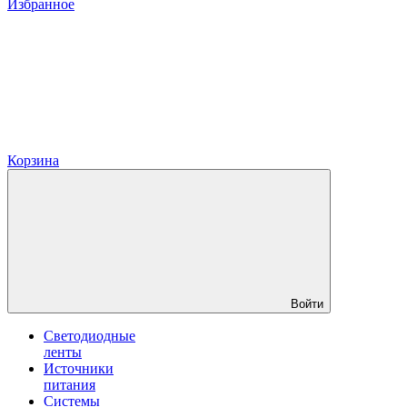
Избранное
Корзина
Войти
Светодиодные
ленты
Источники
питания
Системы