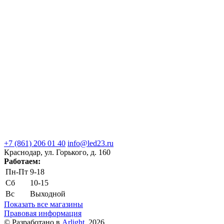
+7 (861) 206 01 40
info@led23.ru
Краснодар, ул. Горького, д. 160
Работаем:
Пн-Пт
9-18
Сб
10-15
Вс
Выходной
Показать все магазины
Правовая информация
© Разработано в
Arlight
, 2026