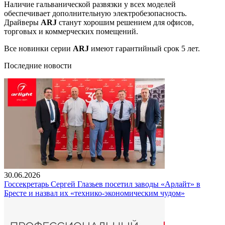
Наличие гальванической развязки у всех моделей
обеспечивает дополнительную электробезопасность.
Драйверы
ARJ
станут хорошим решением для офисов,
торговых и коммерческих помещений.
Все новинки серии
ARJ
имеют гарантийный срок 5 лет.
Последние новости
30.06.2026
Госсекретарь Сергей Глазьев посетил заводы «Арлайт» в
Бресте и назвал их «технико-экономическим чудом»