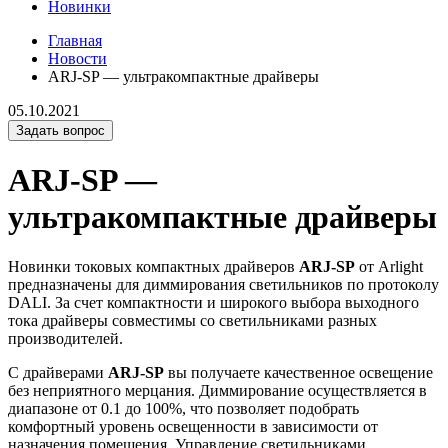
Новинки
Главная
Новости
ARJ-SP — ультракомпактные драйверы
05.10.2021
Задать вопрос
ARJ-SP —
ультракомпактные драйверы
Новинки токовых компактных драйверов
ARJ-SP
от Arlight
предназначены для диммирования светильников по протоколу
DALI. За счет компактности и широкого выбора выходного
тока драйверы совместимы со светильниками разных
производителей.
С драйверами
ARJ-SP
вы получаете качественное освещение
без неприятного мерцания. Диммирование осуществляется в
диапазоне от 0.1 до 100%, что позволяет подобрать
комфортный уровень освещенности в зависимости от
назначения помещения. Управление светильниками