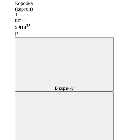
Коробка
(картон)
1
шт —
35
5 914
₽
В корзину