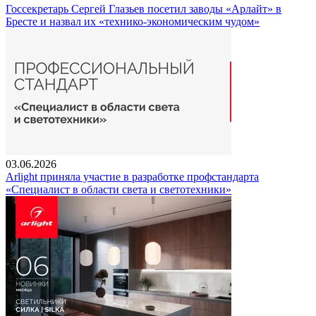
Госсекретарь Сергей Глазьев посетил заводы «Арлайт» в
Бресте и назвал их «технико-экономическим чудом»
03.06.2026
Arlight приняла участие в разработке профстандарта
«Специалист в области света и светотехники»