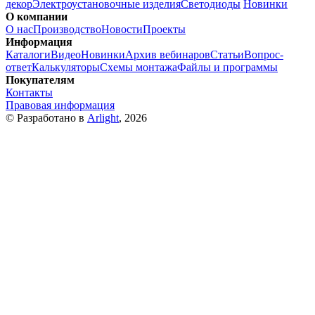
декор
Электроустановочные изделия
Светодиоды
Новинки
О компании
О нас
Производство
Новости
Проекты
Информация
Каталоги
Видео
Новинки
Архив вебинаров
Статьи
Вопрос-
ответ
Калькуляторы
Схемы монтажа
Файлы и программы
Покупателям
Контакты
Правовая информация
© Разработано в
Arlight
, 2026