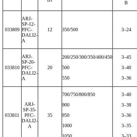
В
ARJ-
SP-12-
033809
PFC-
12
350/500
3–24
DALI2-
A
ARJ-
200/250/300/350/400/450
3–45
SP-20-
033810
PFC-
20
500
3–40
DALI2-
550
3–36
A
700/750/800/850
3–40
ARJ-
900
3–38
SP-35-
033811
PFC-
35
950
3–36
DALI2-
1000
3–35
A
1050
3–33