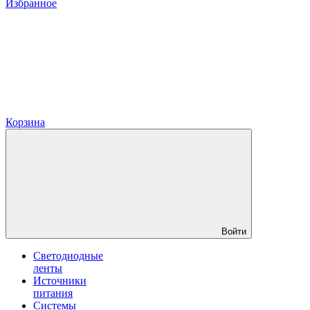
Избранное
Корзина
Войти
Светодиодные
ленты
Источники
питания
Системы