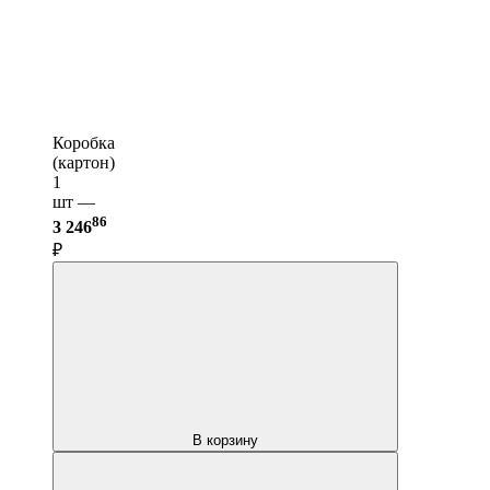
Коробка
(картон)
1
шт —
86
3 246
₽
В корзину