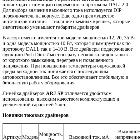
происходит с помощью современного протокола DALI 2.0.
Для выбора значения выходного тока используется DIP-
переключатель на корпусе. Еще одно преимущество
источников питания — наличие съемных крышек, которые
значительно уменьшают габариты драйверов.
В ассортименте имеются три модели мощностью 12, 20, 35 Вт
и одна модель мощностью 10 Вт, которая диммирует как по
протоколу DALI, так и 1–10 В. Все драйверы поддерживают
функцию Push Dim. Имеется сразу несколько видов защиты:
от короткого замыкания, перегрева и повышенного
напряжения. При повышении температуры окружающей
среды выходной ток понижается с последующим
автовосстановлением. Все это обеспечивает стабильную и
безопасную работу оборудования.
Линейка драйверов
ARJ-SP
отличается удобством
использования, высоким качеством комплектующих и
увеличенной гарантией 5 лет.
Новинки токовых драйверов
Выходное
Мощность,
Артикул
Модель
Выходной ток, мА
напряжени
Вт