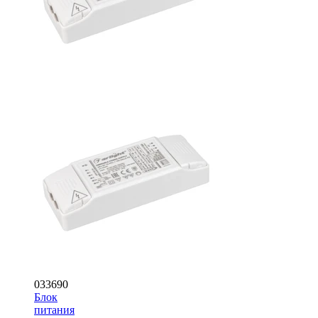
033690
Блок
питания