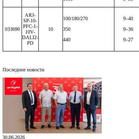
ARJ-
100/180/270
9–40
SP-10-
PFC-1-
033690
10
350
9–36
10V-
DALI2-
440
9–27
PD
Последние новости
30.06.2026