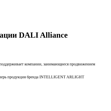
ии DALI Alliance
я поддерживает компании, занимающиеся продвижением
 Теперь продукция бренда INTELLIGENT ARLIGHT