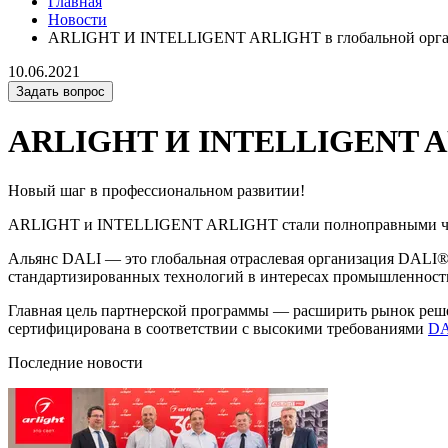
Главная
Новости
ARLIGHT И INTELLIGENT ARLIGHT в глобальной орган
10.06.2021
Задать вопрос
ARLIGHT И INTELLIGENT ARL
Новый шаг в профессиональном развитии!
ARLIGHT и INTELLIGENT ARLIGHT стали полноправными 
Альянс DALI — это глобальная отраслевая организация DALI®
стандартизированных технологий в интересах промышленност
Главная цель партнерской программы — расширить рынок ре
сертифицирована в соответствии с высокими требованиями
DA
Последние новости