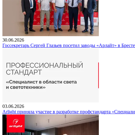
30.06.2026
Госсекретарь Сергей Глазьев посетил заводы «Арлайт» в Брест
03.06.2026
Arlight приняла участие в разработке профстандарта «Специали