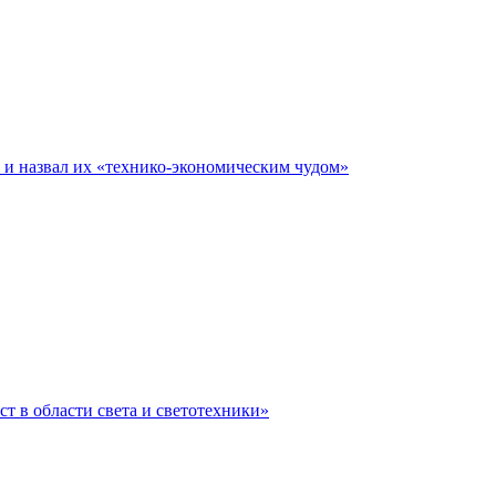
е и назвал их «технико-экономическим чудом»
ст в области света и светотехники»