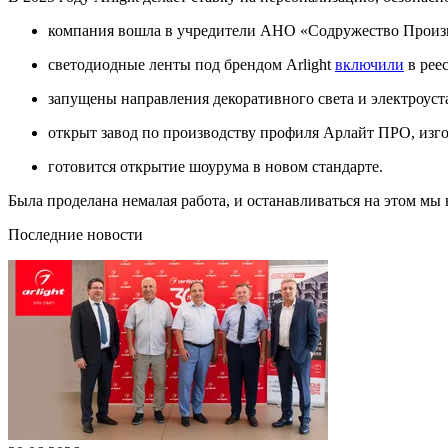
компания вошла в учредители АНО «Содружество Произ
светодиодные ленты под брендом Arlight
включили
в рее
запущены направления декоративного света и электроус
открыт завод по производству профиля Арлайт ПРО, из
готовится открытие шоурума в новом стандарте.
Была проделана немалая работа, и останавливаться на этом мы
Последние новости