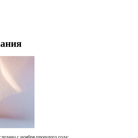
вания
сделано с ноября прошлого года: