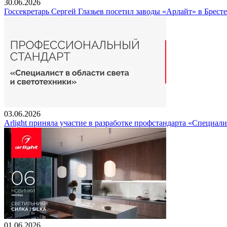
30.06.2026
Госсекретарь Сергей Глазьев посетил заводы «Арлайт» в Брест
03.06.2026
Arlight приняла участие в разработке профстандарта «Специали
01.06.2026