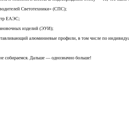
водителей Светотехники» (СПС);
стр ЕАЭС;
тановочных изделий (ЭУИ);
готавливающий алюминиевые профили, в том числе по индивиду
 не собираемся. Дальше — однозначно больше!