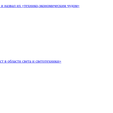
е и назвал их «технико-экономическим чудом»
ст в области света и светотехники»