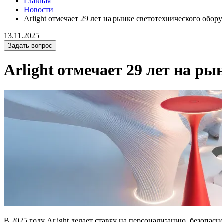
Главная
Новости
Arlight отмечает 29 лет на рынке светотехнического обор
13.11.2025
Задать вопрос
Arlight отмечает 29 лет на р
В 2025 году Arlight делает ставку на персонализацию, безопас