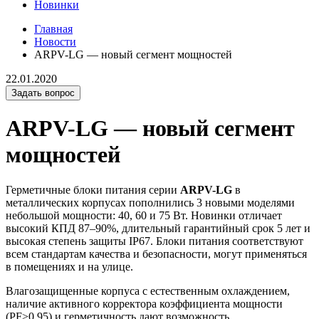
Новинки
Главная
Новости
ARPV-LG — новый сегмент мощностей
22.01.2020
Задать вопрос
ARPV-LG — новый сегмент
мощностей
Герметичные блоки питания серии
ARPV-LG
в
металлических корпусах пополнились 3 новыми моделями
небольшой мощности: 40, 60 и 75 Вт. Новинки отличает
высокий КПД 87–90%, длительный гарантийный срок 5 лет и
высокая степень защиты IP67. Блоки питания соответствуют
всем стандартам качества и безопасности, могут применяться
в помещениях и на улице.
Влагозащищенные корпуса с естественным охлаждением,
наличие активного корректора коэффициента мощности
(PF>0.95) и герметичность дают возможность