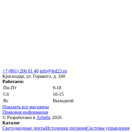
+7 (861) 206 01 40
info@led23.ru
Краснодар, ул. Горького, д. 160
Работаем:
Пн-Пт
9-18
Сб
10-15
Вс
Выходной
Показать все магазины
Правовая информация
© Разработано в
Arlight
, 2026
Каталог
Светодиодные ленты
Источники питания
Системы управления