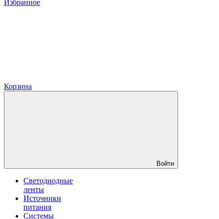
Избранное
Корзина
Войти
Светодиодные
ленты
Источники
питания
Системы