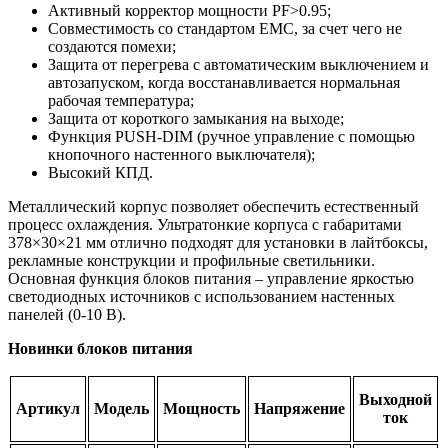
Активный корректор мощности PF>0.95;
Совместимость со стандартом ЕМС, за счет чего не
создаются помехи;
Защита от перегрева с автоматическим выключением и
автозапуском, когда восстанавливается нормальная
рабочая температура;
Защита от короткого замыкания на выходе;
Функция PUSH-DIM (ручное управление с помощью
кнопочного настенного выключателя);
Высокий КПД.
Металлический корпус позволяет обеспечить естественный
процесс охлаждения. Ультратонкие корпуса с габаритами
378×30×21 мм отлично подходят для установки в лайтбоксы,
рекламные конструкции и профильные светильники.
Основная функция блоков питания – управление яркостью
светодиодных источников с использованием настенных
панелей (0-10 В).
Новинки блоков питания
Выходной
Артикул
Модель
Мощность
Напряжение
ток