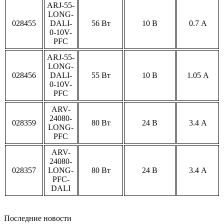
ARJ-55-
LONG-
028455
DALI-
56 Вт
10 В
0.7 А
0-10V-
PFC
ARJ-55-
LONG-
028456
DALI-
55 Вт
10 В
1.05 А
0-10V-
PFC
ARV-
24080-
028359
80 Вт
24 В
3.4 А
LONG-
PFC
ARV-
24080-
028357
LONG-
80 Вт
24 В
3.4 А
PFC-
DALI
Последние новости