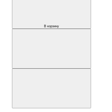
В корзину