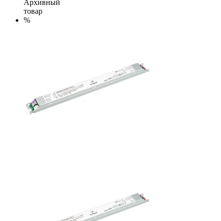
Архивный
товар
%