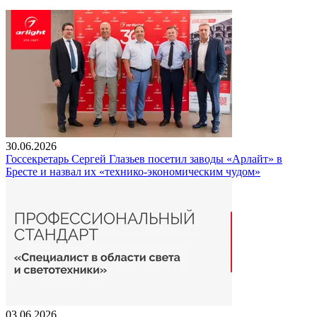
30.06.2026
Госсекретарь Сергей Глазьев посетил заводы «Арлайт» в
Бресте и назвал их «технико-экономическим чудом»
03.06.2026