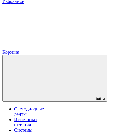
Избранное
Корзина
Войти
Светодиодные
ленты
Источники
питания
Системы