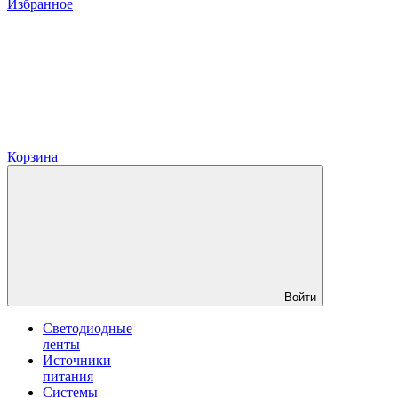
Избранное
Корзина
Войти
Светодиодные
ленты
Источники
питания
Системы