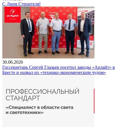
С Днем Строителя!
30.06.2026
Госсекретарь Сергей Глазьев посетил заводы «Арлайт» в
Бресте и назвал их «технико-экономическим чудом»