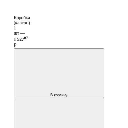
Коробка
(картон)
1
шт —
07
1 527
₽
В корзину