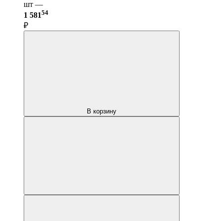
шт —
54
1 581
₽
В корзину