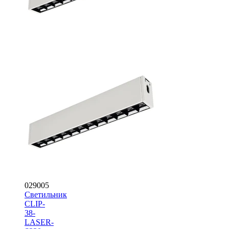
029005
Светильник
CLIP-
38-
LASER-