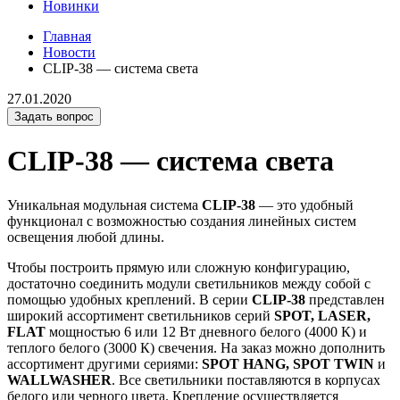
Новинки
Главная
Новости
CLIP-38 — система света
27.01.2020
Задать вопрос
CLIP-38 — система света
Уникальная модульная система
CLIP-38
— это удобный
функционал с возможностью создания линейных систем
освещения любой длины.
Чтобы построить прямую или сложную конфигурацию,
достаточно соединить модули светильников между собой с
помощью удобных креплений. В серии
CLIP-38
представлен
широкий ассортимент светильников серий
SPOT, LASER,
FLAT
мощностью 6 или 12 Вт дневного белого (4000 К) и
теплого белого (3000 К) свечения. На заказ можно дополнить
ассортимент другими сериями:
SPOT HANG, SPOT TWIN
и
WALLWASHER
. Все светильники поставляются в корпусах
белого или черного цвета. Крепление осуществляется