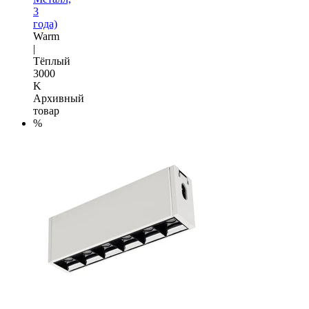
3
года)
Warm
|
Тёплый
3000
K
Архивный
товар
%