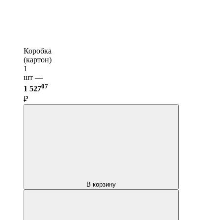
Коробка
(картон)
1
шт —
07
1 527
₽
В корзину