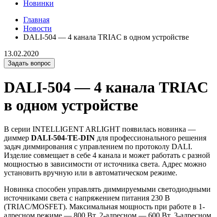
Новинки
Главная
Новости
DALI-504 — 4 канала TRIAC в одном устройстве
13.02.2020
Задать вопрос
DALI-504 — 4 канала TRIAC
в одном устройстве
В серии INTELLIGENT ARLIGHT появилась новинка —
диммер
DALI-504-TE-DIN
для профессионального решения
задач диммирования с управлением по протоколу DALI.
Изделие совмещает в себе 4 канала и может работать с разной
мощностью в зависимости от источника света. Адрес можно
установить вручную или в автоматическом режиме.
Новинка способен управлять диммируемыми светодиодными
источниками света с напряжением питания 230 В
(TRIAC/MOSFET). Максимальная мощность при работе в 1-
адресном режиме — 800 Вт, 2-адресном — 600 Вт, 3-адресном