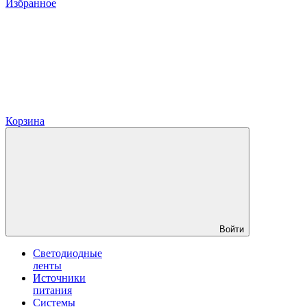
Избранное
Корзина
Войти
Светодиодные
ленты
Источники
питания
Системы