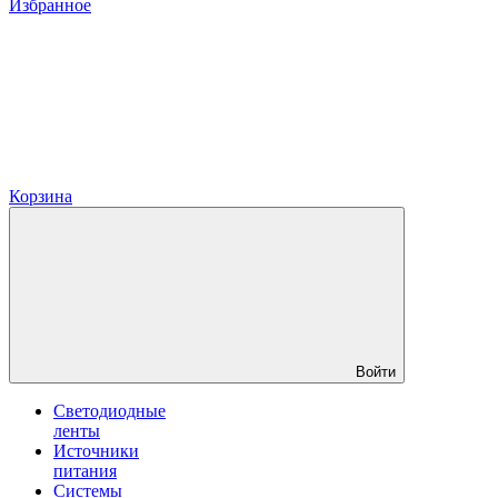
Избранное
Корзина
Войти
Светодиодные
ленты
Источники
питания
Системы