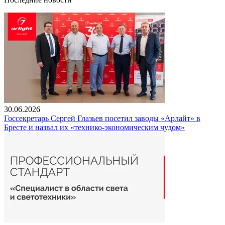
30.06.2026
Госсекретарь Сергей Глазьев посетил заводы «Арлайт» в
Бресте и назвал их «технико-экономическим чудом»