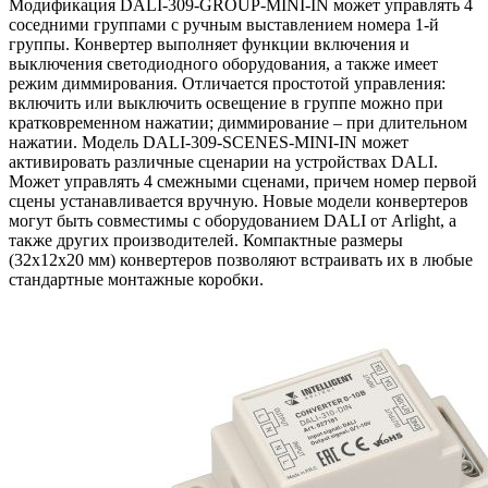
Модификация DALI-309-GROUP-MINI-IN может управлять 4
соседними группами с ручным выставлением номера 1-й
группы. Конвертер выполняет функции включения и
выключения светодиодного оборудования, а также имеет
режим диммирования. Отличается простотой управления:
включить или выключить освещение в группе можно при
кратковременном нажатии; диммирование – при длительном
нажатии. Модель DALI-309-SCENES-MINI-IN может
активировать различные сценарии на устройствах DALI.
Может управлять 4 смежными сценами, причем номер первой
сцены устанавливается вручную. Новые модели конвертеров
могут быть совместимы с оборудованием DALI от Arlight, а
также других производителей. Компактные размеры
(32x12x20 мм) конвертеров позволяют встраивать их в любые
стандартные монтажные коробки.