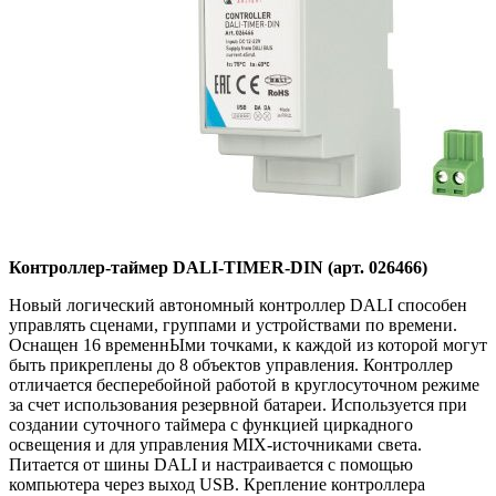
Контроллер-таймер DALI-TIMER-DIN (арт. 026466)
Новый логический автономный контроллер DALI способен
управлять сценами, группами и устройствами по времени.
Оснащен 16 временнЫми точками, к каждой из которой могут
быть прикреплены до 8 объектов управления. Контроллер
отличается бесперебойной работой в круглосуточном режиме
за счет использования резервной батареи. Используется при
создании суточного таймера с функцией циркадного
освещения и для управления MIX-источниками света.
Питается от шины DALI и настраивается с помощью
компьютера через выход USB. Крепление контроллера