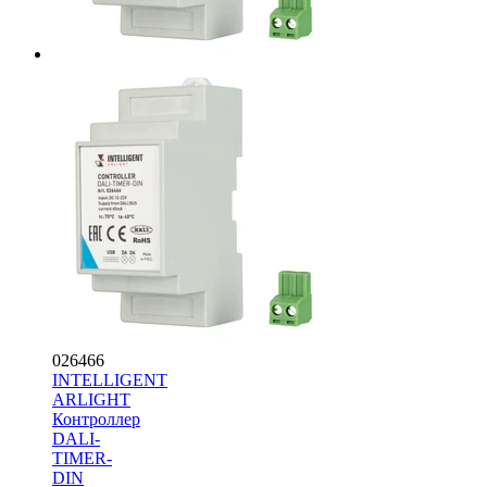
026466
INTELLIGENT
ARLIGHT
Контроллер
DALI-
TIMER-
DIN