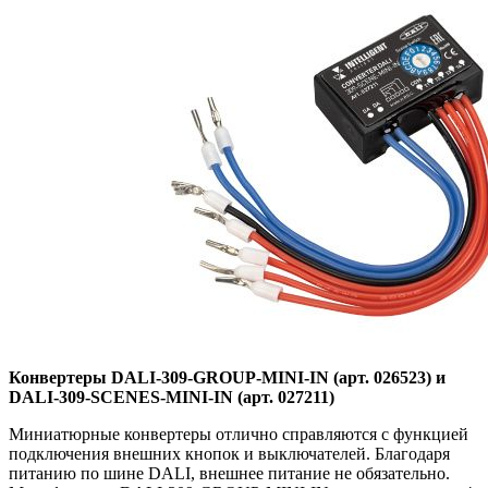
Конвертеры DALI-309-GROUP-MINI-IN (арт. 026523) и
DALI-309-SCENES-MINI-IN (арт. 027211)
Миниатюрные конвертеры отлично справляются с функцией
подключения внешних кнопок и выключателей. Благодаря
питанию по шине DALI, внешнее питание не обязательно.