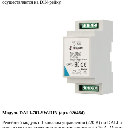
осуществляется на DIN-рейку.
Модуль DALI-701-SW-DIN (арт. 026464)
Релейный модуль с 1 каналом управления (220 В) по DALI и
максимальным значением коммутируемого тока 16 А. Может