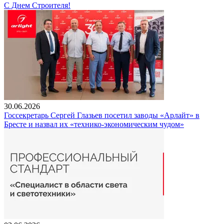
С Днем Строителя!
30.06.2026
Госсекретарь Сергей Глазьев посетил заводы «Арлайт» в
Бресте и назвал их «технико-экономическим чудом»