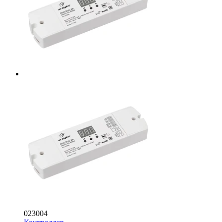
023004