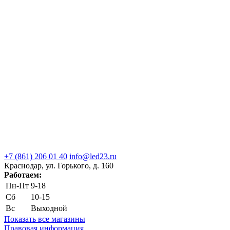
+7 (861) 206 01 40
info@led23.ru
Краснодар, ул. Горького, д. 160
Работаем:
Пн-Пт
9-18
Сб
10-15
Вс
Выходной
Показать все магазины
Правовая информация