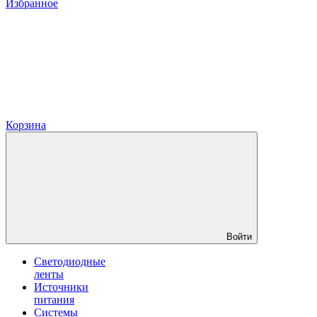
Избранное
Корзина
Войти
Светодиодные
ленты
Источники
питания
Системы