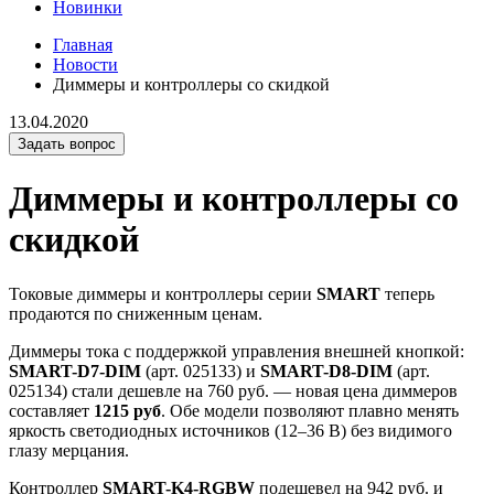
Новинки
Главная
Новости
Диммеры и контроллеры со скидкой
13.04.2020
Задать вопрос
Диммеры и контроллеры со
скидкой
Токовые диммеры и контроллеры серии
SMART
теперь
продаются по сниженным ценам.
Диммеры тока с поддержкой управления внешней кнопкой:
SMART-D7-DIM
(арт. 025133) и
SMART-D8-DIM
(арт.
025134) стали дешевле на 760 руб. — новая цена диммеров
составляет
1215 руб
. Обе модели позволяют плавно менять
яркость светодиодных источников (12–36 В) без видимого
глазу мерцания.
Контроллер
SMART-K4-RGBW
подешевел на 942 руб. и