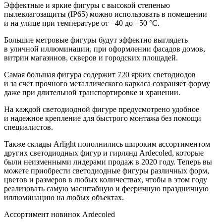
Эффектные и яркие фигуры с высокой степенью
пылевлагозащиты (IP65) можно использовать в помещении
и на улице при температуре от −40 до +50 °С.
Большие метровые фигуры будут эффектно выглядеть
в уличной иллюминации, при оформлении фасадов домов,
витрин магазинов, скверов и городских площадей.
Самая большая фигура содержит 720 ярких светодиодов
и за счет прочного металлического каркаса сохраняет форму
даже при длительной транспортировке и хранении.
На каждой светодиодной фигуре предусмотрено удобное
и надежное крепление для быстрого монтажа без помощи
специалистов.
Также склады Arlight пополнились широким ассортиментом
других светодиодных фигур и гирлянд Ardecoled, которые
были неизменными лидерами продаж в 2020 году. Теперь вы
можете приобрести светодиодные фигуры различных форм,
цветов и размеров в любых количествах, чтобы в этом году
реализовать самую масштабную и фееричную праздничную
иллюминацию на любых объектах.
Ассортимент новинок Ardecoled