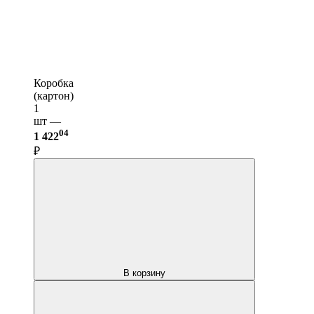
Коробка
(картон)
1
шт —
04
1 422
₽
В корзину