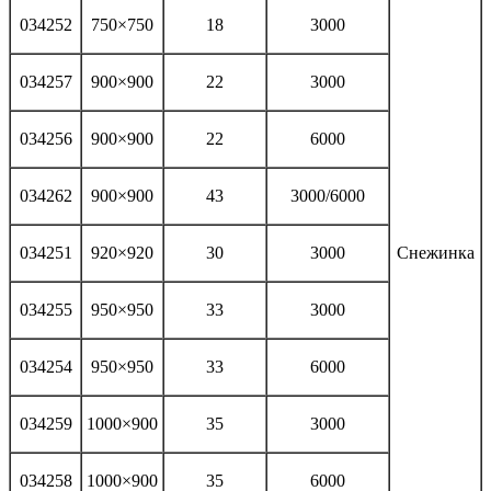
034252
750×750
18
3000
034257
900×900
22
3000
034256
900×900
22
6000
034262
900×900
43
3000/6000
034251
920×920
30
3000
Снежинка
034255
950×950
33
3000
034254
950×950
33
6000
034259
1000×900
35
3000
034258
1000×900
35
6000