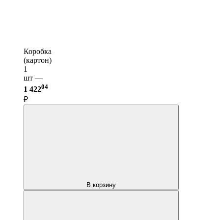
Коробка
(картон)
1
шт —
04
1 422
₽
В корзину