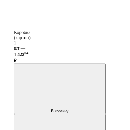
Коробка
(картон)
1
шт —
04
1 422
₽
В корзину