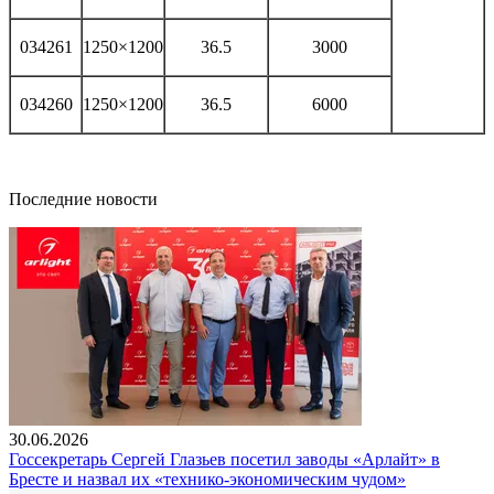
034261
1250×1200
36.5
3000
034260
1250×1200
36.5
6000
Последние новости
30.06.2026
Госсекретарь Сергей Глазьев посетил заводы «Арлайт» в
Бресте и назвал их «технико-экономическим чудом»