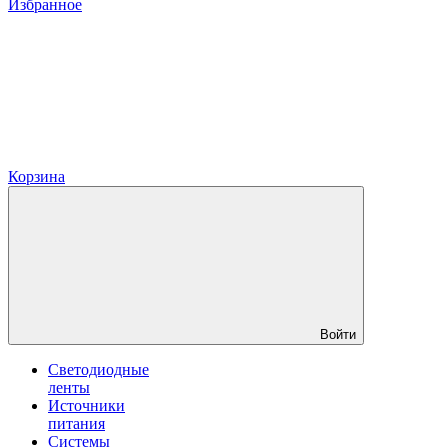
Избранное
Корзина
Войти
Светодиодные
ленты
Источники
питания
Системы