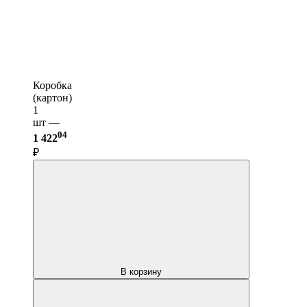
Коробка
(картон)
1
шт —
04
1 422
₽
В корзину