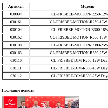
Артикул
Модель
030094
CL-FRISBEE-MOTION-R250-12W
030161
CL-FRISBEE-MOTION-R250-12W 
030104
CL-FRISBEE-MOTION-R300-18W
030162
CL-FRISBEE-MOTION-R300-18W 
030108
CL-FRISBEE-MOTION-R380-25W
030163
CL-FRISBEE-MOTION-R380-25W 
030110
CL-FRISBEE-DIM-R250-12W Day
030111
CL-FRISBEE-DIM-R300-18W Day
030112
CL-FRISBEE-DIM-R380-25W Day
Последние новости