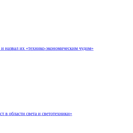
е и назвал их «технико-экономическим чудом»
ст в области света и светотехники»