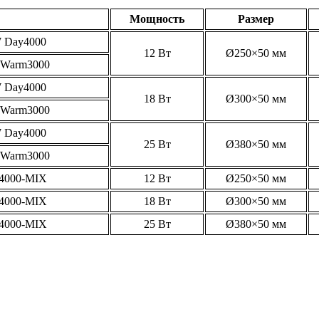
Мощность
Размер
 Day4000
12 Вт
Ø250×50 мм
Warm3000
 Day4000
18 Вт
Ø300×50 мм
Warm3000
 Day4000
25 Вт
Ø380×50 мм
Warm3000
4000-MIX
12 Вт
Ø250×50 мм
4000-MIX
18 Вт
Ø300×50 мм
4000-MIX
25 Вт
Ø380×50 мм