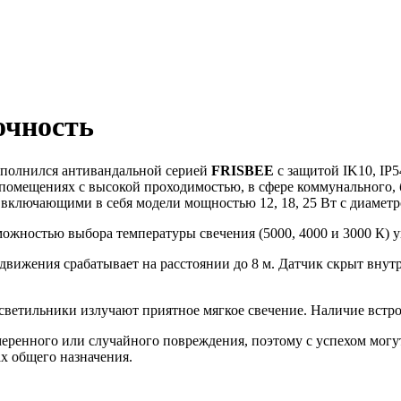
очность
ополнился антивандальной серией
FRISBEE
с защитой IK10, IP
помещениях с высокой проходимостью, в сфере коммунального,
, включающими в себя модели мощностью 12, 18, 25 Вт с диаметр
ожностью выбора температуры свечения (5000, 4000 и 3000 К)
ижения срабатывает на расстоянии до 8 м. Датчик скрыт внутр
я светильники излучают приятное мягкое свечение. Наличие встр
еренного или случайного повреждения, поэтому с успехом могу
ах общего назначения.