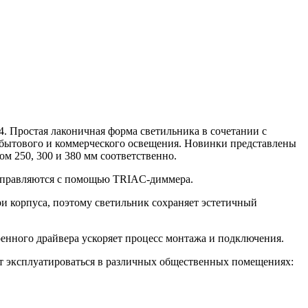
54. Простая лаконичная форма светильника в сочетании с
 бытового и коммерческого освещения. Новинки представлены
ом 250, 300 и 380 мм соответственно.
 управляются с помощью TRIAC-диммера.
и корпуса, поэтому светильник сохраняет эстетичный
оенного драйвера ускоряет процесс монтажа и подключения.
т эксплуатироваться в различных общественных помещениях: