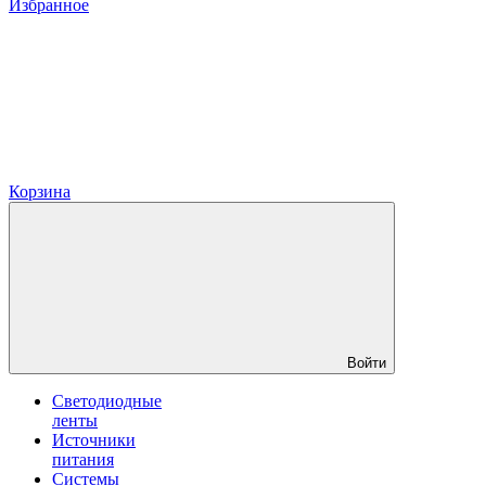
Избранное
Корзина
Войти
Светодиодные
ленты
Источники
питания
Системы