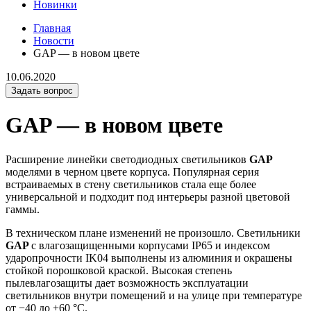
Новинки
Главная
Новости
GAP — в новом цвете
10.06.2020
Задать вопрос
GAP — в новом цвете
Расширение линейки светодиодных светильников
GAP
моделями в черном цвете корпуса. Популярная серия
встраиваемых в стену светильников стала еще более
универсальной и подходит под интерьеры разной цветовой
гаммы.
В техническом плане изменений не произошло. Светильники
GAP
с влагозащищенными корпусами IP65 и индексом
ударопрочности IK04 выполнены из алюминия и окрашены
стойкой порошковой краской. Высокая степень
пылевлагозащиты дает возможность эксплуатации
светильников внутри помещений и на улице при температуре
от −40 до +60 °C.