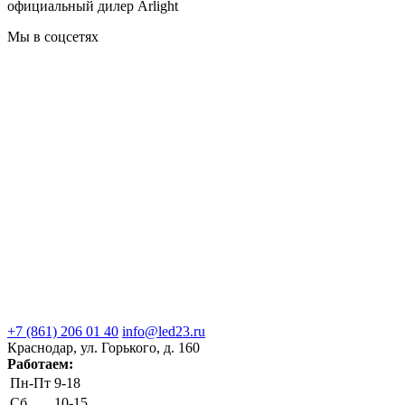
официальный дилер Arlight
Мы в соцсетях
+7 (861) 206 01 40
info@led23.ru
Краснодар, ул. Горького, д. 160
Работаем:
Пн-Пт
9-18
Сб
10-15