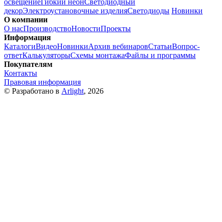
освещение
Гибкий неон
Светодиодный
декор
Электроустановочные изделия
Светодиоды
Новинки
О компании
О нас
Производство
Новости
Проекты
Информация
Каталоги
Видео
Новинки
Архив вебинаров
Статьи
Вопрос-
ответ
Калькуляторы
Схемы монтажа
Файлы и программы
Покупателям
Контакты
Правовая информация
© Разработано в
Arlight
, 2026