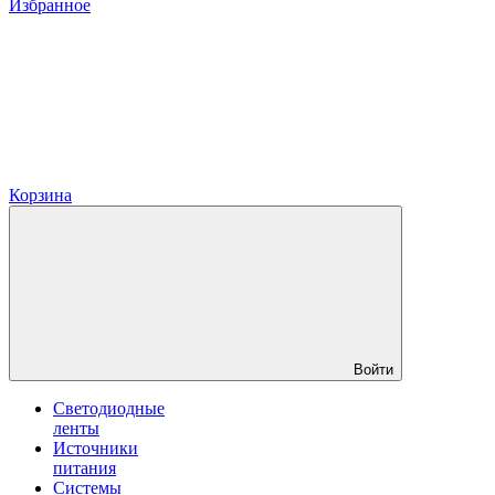
Избранное
Корзина
Войти
Светодиодные
ленты
Источники
питания
Системы