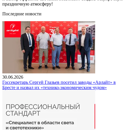
праздничную атмосферу!
Последние новости
30.06.2026
Госсекретарь Сергей Глазьев посетил заводы «Арлайт» в
Бресте и назвал их «технико-экономическим чудом»