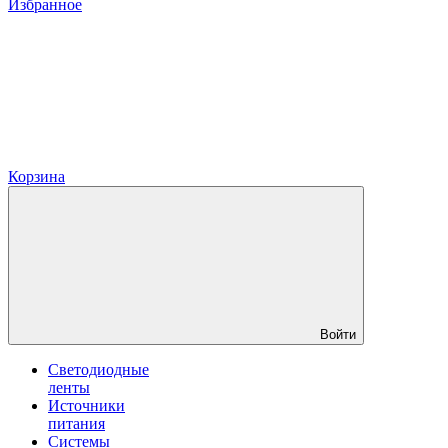
Избранное
Корзина
Войти
Светодиодные
ленты
Источники
питания
Системы