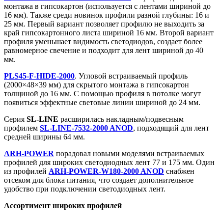
монтажа в гипсокартон (используется с лентами шириной до
16 мм). Также среди новинок профили разной глубины: 16 и
25 мм. Первый вариант позволяет профилю не выходить за
край гипсокартонного листа шириной 16 мм. Второй вариант
профиля уменьшает видимость светодиодов, создает более
равномерное свечение и подходит для лент шириной до 40
мм.
PLS45-F-HIDE-2000
. Угловой встраиваемый профиль
(2000×48×39 мм) для скрытого монтажа в гипсокартон
толщиной до 16 мм. С помощью профиля в потолке могут
появиться эффектные световые линии шириной до 24 мм.
Серия
SL-LINE
расширилась накладным/подвесным
профилем
SL-LINE-7532-2000 ANOD
, подходящий для лент
средней ширины 64 мм.
ARH-POWER
порадовал новыми моделями встраиваемых
профилей для широких светодиодных лент 77 и 175 мм. Один
из профилей
ARH-POWER-W180-2000 ANOD
снабжен
отсеком для блока питания, что создает дополнительное
удобство при подключении светодиодных лент.
Ассортимент широких профилей