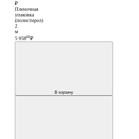
₽
Пленочная
упаковка
(полистирол)
2
м
66
5 958
₽
В корзину