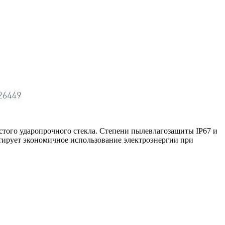
стого ударопрочного стекла. Степени пылевлагозащиты IP67 и
тирует экономичное использование электроэнергии при