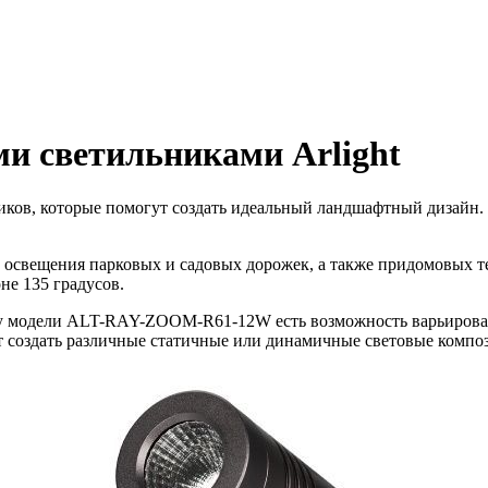
и светильниками Arlight
ников, которые помогут создать идеальный ландшафтный дизайн
освещения парковых и садовых дорожек, а также придомовых т
не 135 градусов.
 у модели ALT-RAY-ZOOM-R61-12W есть возможность варьировать 
создать различные статичные или динамичные световые компо