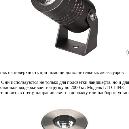
таж на поверхность при помощи дополнительных аксессуаров – 
Они используются не только для подсветки ландшафта, но и для
льников выдерживает нагрузку до 2000 кг. Модель LTD-LINE-TI
новить в стену, направив свет на дорожку или наоборот, устано