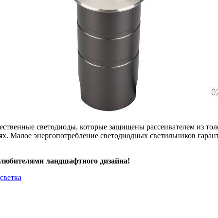
ественные светодиоды, которые защищены рассеивателем из тол
ях. Малое энергопотребление светодиодных светильников гаран
 любителями ландшафтного дизайна!
дсветка