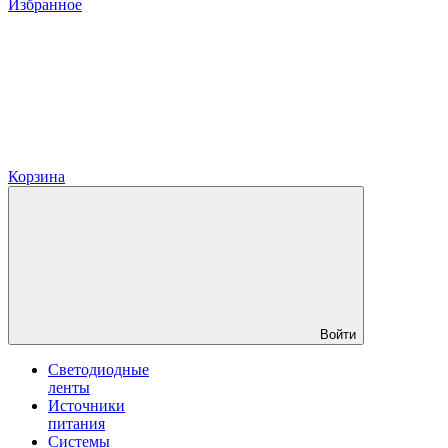
Избранное
Корзина
Войти
Светодиодные
ленты
Источники
питания
Системы