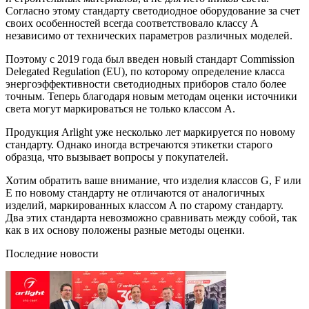
Согласно этому стандарту светодиодное оборудование за счет
своих особенностей всегда соответствовало классу А
независимо от технических параметров различных моделей.
Поэтому с 2019 года был введен новый стандарт Commission
Delegated Regulation (EU), по которому определение класса
энергоэффективности светодиодных приборов стало более
точным. Теперь благодаря новым методам оценки источники
света могут маркироваться не только классом A.
Продукция Arlight уже несколько лет маркируется по новому
стандарту. Однако иногда встречаются этикетки старого
образца, что вызывает вопросы у покупателей.
Хотим обратить ваше внимание, что изделия классов G, F или
E по новому стандарту не отличаются от аналогичных
изделий, маркированных классом А по старому стандарту.
Два этих стандарта невозможно сравнивать между собой, так
как в их основу положены разные методы оценки.
Последние новости